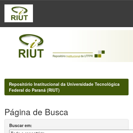
Skip
navigation
Repositório Institucional da Universidade Tecnológica
Federal do Paraná (RIUT)
Página de Busca
Buscar em: