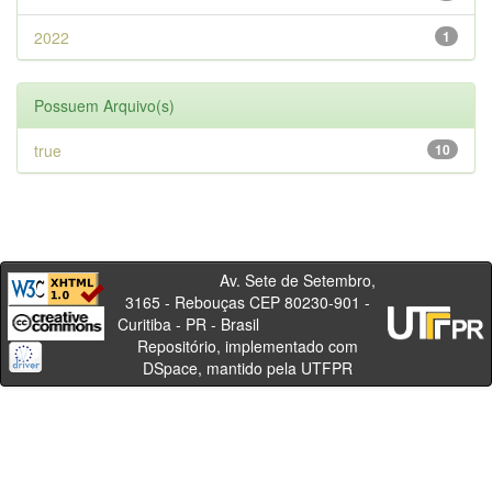
2022
1
Possuem Arquivo(s)
true
10
Av. Sete de Setembro,
3165 - Rebouças CEP 80230-901 -
Curitiba - PR - Brasil
Repositório, implementado com
DSpace, mantido pela UTFPR