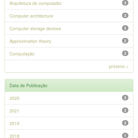
Arquitetura de computador
3
Computer architecture
3
Computer storage devices
3
Approximation theory
2
Computação
2
próximo >
Data de Publicação
2020
3
2021
3
2019
2
2018
1