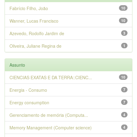
Fabrício Filho, João
10
Wanner, Lucas Francisco
10
Azevedo, Rodolfo Jardim de
3
Oliveira, Juliane Regina de
1
Assunto
CIENCIAS EXATAS E DA TERRA::CIENC...
10
Energia - Consumo
7
Energy consumption
7
Gerenciamento de memória (Computa...
4
Memory Management (Computer science)
4