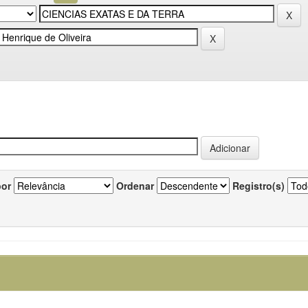
por
Ordenar
Registro(s)