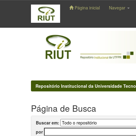
Página inicial
Navegar
Skip
navigation
Repositório Institucional da Universidade Tecno
Página de Busca
Buscar em:
por