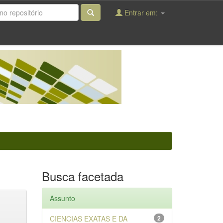
Entrar em:
Busca facetada
Assunto
CIENCIAS EXATAS E DA
2