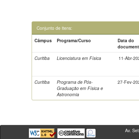
Conjunto de itens:
Câmpus
Programa/Curso
Data do
documen
Curitiba
Licenciatura em Física
11-Abr-20
Curitiba
Programa de Pós-
27-Fev-20
Graduação em Física e
Astronomia
Av. Sete de Se