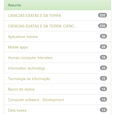
Assunto
CIENCIAS EXATAS E DA TERRA
235
CIENCIAS EXATAS E DA TERRA::CIENC...
235
Aplicativos móveis
29
Mobile apps
29
Human-computer interation
15
Information technology
15
Tecnologia da informação
15
Banco de dados
14
Computer software - Development
14
Data bases
14