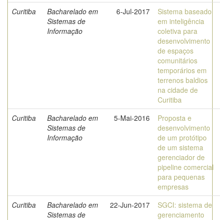
Curitiba
Bacharelado em
6-Jul-2017
Sistema baseado
Sistemas de
em inteligência
Informação
coletiva para
desenvolvimento
de espaços
comunitários
temporários em
terrenos baldios
na cidade de
Curitiba
Curitiba
Bacharelado em
5-Mai-2016
Proposta e
Sistemas de
desenvolvimento
Informação
de um protótipo
de um sistema
gerenciador de
pipeline comercial
para pequenas
empresas
Curitiba
Bacharelado em
22-Jun-2017
SGCI: sistema de
Sistemas de
gerenciamento