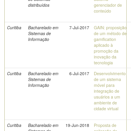
distribuídos
gerenciador de
conteúdo
Curitiba
Bacharelado em
7-Jul-2017
GAIN: proposição
Sistemas de
de um método de
Informação
gamification
aplicado à
promoção da
inovação da
tecnologia
Curitiba
Bacharelado em
6-Jul-2017
Desenvolvimento
Sistemas de
de um sistema
Informação
móvel para
integração de
usuários a um
ambiente de
cidade virtual
Curitiba
Bacharelado em
19-Jun-2018
Proposta de