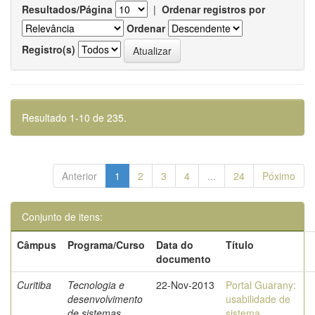
Resultados/Página
|
Ordenar registros por
Ordenar
Registro(s)
Resultado 1-10 de 235.
Anterior
1
2
3
4
...
24
Póximo
Conjunto de itens:
Câmpus
Programa/Curso
Data do
Título
documento
Curitiba
Tecnologia e
22-Nov-2013
Portal Guarany:
desenvolvimento
usabilidade de
de sistemas
sistema