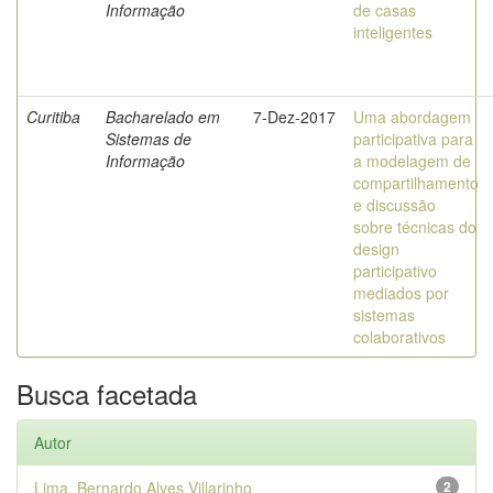
Informação
de casas
inteligentes
Curitiba
Bacharelado em
7-Dez-2017
Uma abordagem
Sistemas de
participativa para
Informação
a modelagem de
compartilhamento
e discussão
sobre técnicas do
design
participativo
mediados por
sistemas
colaborativos
Busca facetada
Autor
Lima, Bernardo Alves Villarinho
2