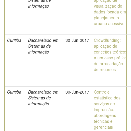
Sistemas de
aplicação de
Informação
visualização de
dados focada em
planejamento
urbano acessível
Curitiba
Bacharelado em
30-Jun-2017
Crowdfunding:
Sistemas de
aplicação de
Informação
conceitos teóricos
a um caso prático
de arrecadação
de recursos
Curitiba
Bacharelado em
30-Jun-2017
Controle
Sistemas de
estatístico dos
Informação
serviços de
impressão:
abordagens
técnicas e
gerenciais