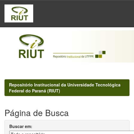
Skip
navigation
Repositório Institucional da Universidade Tecnológica
Federal do Paraná (RIUT)
Página de Busca
Buscar em: