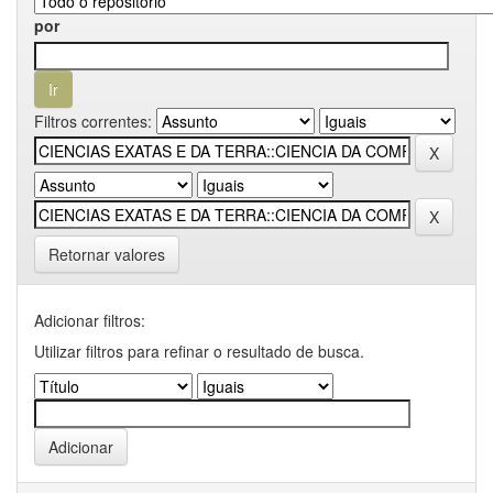
por
Filtros correntes:
Retornar valores
Adicionar filtros:
Utilizar filtros para refinar o resultado de busca.