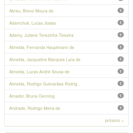
Abreu, Breno Moura de
1
Adamchuk, Lucas Josias
1
Adamy, Juliane Terezinha Teixeira
1
Almeida, Fernanda Hauptmann de
1
Almeida, Jacqueline Marques Lara de
1
Almeida, Lucas André Sousa de
1
Almeida, Rodrigo Guimarães Rodrig...
1
Amador, Bruna Oenning
1
Andrade, Rodrigo Meira de
1
próximo >