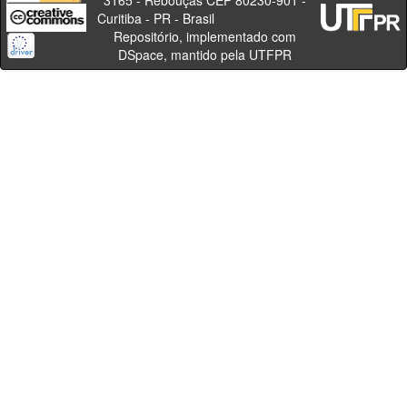
3165 - Rebouças CEP 80230-901 -
Curitiba - PR - Brasil
Repositório, implementado com
DSpace, mantido pela UTFPR