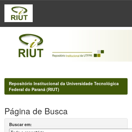
Skip
navigation
Repositório Institucional da Universidade Tecnológica
Federal do Paraná (RIUT)
Página de Busca
Buscar em: