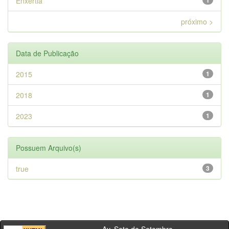
Enxertia
1
próximo >
Data de Publicação
2015
1
2018
1
2023
1
Possuem Arquivo(s)
true
3