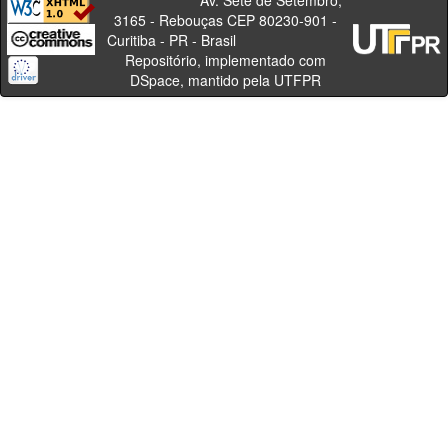
Av. Sete de Setembro,
3165 - Rebouças CEP 80230-901 -
Curitiba - PR - Brasil
Repositório, implementado com
DSpace, mantido pela UTFPR