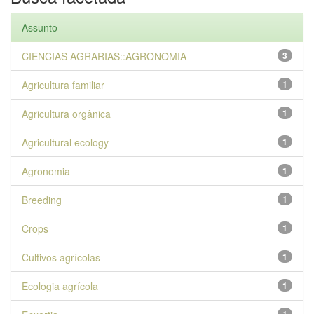
Assunto
CIENCIAS AGRARIAS::AGRONOMIA
3
Agricultura familiar
1
Agricultura orgânica
1
Agricultural ecology
1
Agronomia
1
Breeding
1
Crops
1
Cultivos agrícolas
1
Ecologia agrícola
1