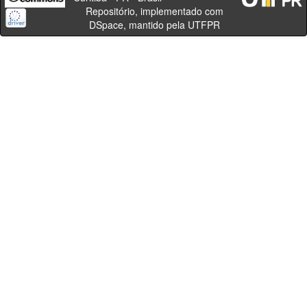
Repositório, implementado com
DSpace, mantido pela UTFPR