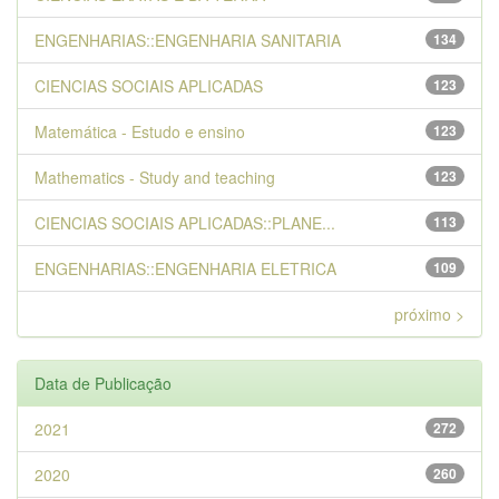
ENGENHARIAS::ENGENHARIA SANITARIA
134
CIENCIAS SOCIAIS APLICADAS
123
Matemática - Estudo e ensino
123
Mathematics - Study and teaching
123
CIENCIAS SOCIAIS APLICADAS::PLANE...
113
ENGENHARIAS::ENGENHARIA ELETRICA
109
próximo >
Data de Publicação
2021
272
2020
260