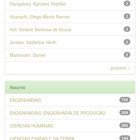
Gonçalves, Karoline Yoshiko
2
Huarachi, Diego Alexis Ramos
2
Huf, Viviane Barbosa de Souza
2
Junkes, Valderice Herth
2
Mantovani, Daniel
2
próximo >
Assunto
ENGENHARIAS
755
ENGENHARIAS::ENGENHARIA DE PRODUCAO
309
CIENCIAS HUMANAS
292
CIENCIAS EXATAS E DA TERRA
144