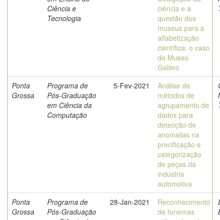
Ciência e
ciência e a
Tecnologia
questão dos
museus para a
alfabetização
científica: o caso
do Museo
Galileo
Ponta
Programa de
5-Fev-2021
Análise de
Grossa
Pós-Graduação
métodos de
em Ciência da
agrupamento de
Computação
dados para
detecção de
anomalias na
precificação e
categorização
de peças da
indústria
automotiva
Ponta
Programa de
28-Jan-2021
Reconhecimento
Grossa
Pós-Graduação
de fonemas