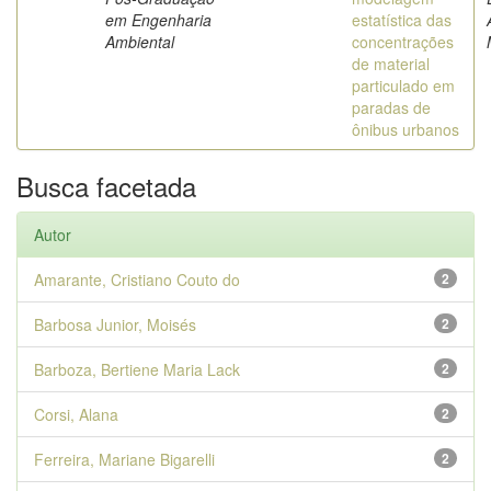
em Engenharia
estatística das
Ambiental
concentrações
de material
particulado em
paradas de
ônibus urbanos
Busca facetada
Autor
Amarante, Cristiano Couto do
2
Barbosa Junior, Moisés
2
Barboza, Bertiene Maria Lack
2
Corsi, Alana
2
Ferreira, Mariane Bigarelli
2