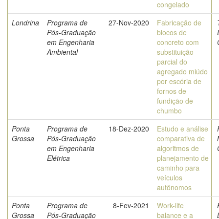
congelado
Londrina
Programa de
27-Nov-2020
Fabricação de
Pós-Graduação
blocos de
em Engenharia
concreto com
Ambiental
substituição
parcial do
agregado miúdo
por escória de
fornos de
fundição de
chumbo
Ponta
Programa de
18-Dez-2020
Estudo e análise
Grossa
Pós-Graduação
comparativa de
em Engenharia
algoritmos de
Elétrica
planejamento de
caminho para
veículos
autônomos
Ponta
Programa de
8-Fev-2021
Work-life
Grossa
Pós-Graduação
balance e a