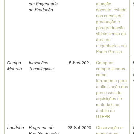
em Engenharia
atuação
de Produção
docente: estudo
nos cursos de
graduação e
pós-graduação
stricto sensu da
área de
engenharias em
Ponta Grossa
Campo
Inovações
5-Fev-2021
Compras
Mourao
Tecnológicas
compartilhadas
como
ferramenta para
a otimização dos
processos de
aquisições de
materiais no
âmbito da
UTFPR
Londrina
Programa de
28-Set-2020
Observação e
Pós-Graduação
modelagem