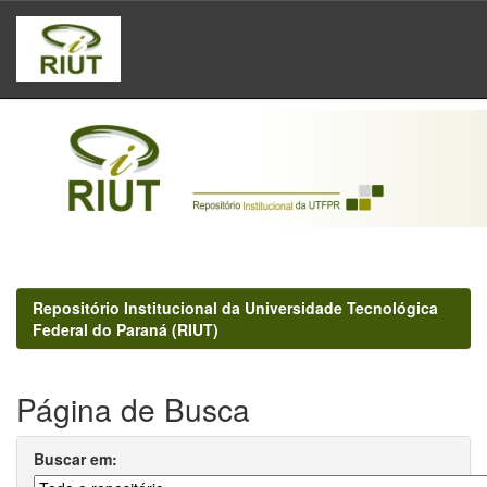
Skip
navigation
Repositório Institucional da Universidade Tecnológica
Federal do Paraná (RIUT)
Página de Busca
Buscar em: