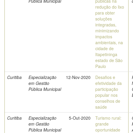
Pública Municipal
públicas na
redução do lixo
para obter
soluções
integradas,
minimizando
impactos
ambientais, na
cidade de
Itapetininga
estado de São
Paulo
Curitiba
Especialização
12-Nov-2020
Desafios e
em Gestão
efetividade da
Pública Municipal
participação
popular nos
conselhos de
saúde
Curitiba
Especialização
5-Out-2020
Turismo rural:
em Gestão
grande
Pública Municipal
oportunidade