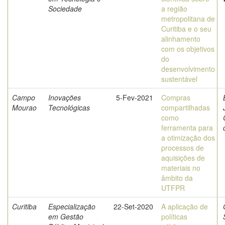
Sociedade
a região
metropolitana de
Curitiba e o seu
alinhamento
com os objetivos
do
desenvolvimento
sustentável
Campo
Inovações
5-Fev-2021
Compras
Mourao
Tecnológicas
compartilhadas
como
ferramenta para
a otimização dos
processos de
aquisições de
materiais no
âmbito da
UTFPR
Curitiba
Especialização
22-Set-2020
A aplicação de
em Gestão
políticas