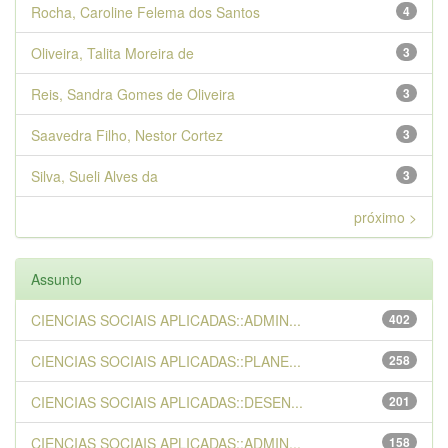
Rocha, Caroline Felema dos Santos
4
Oliveira, Talita Moreira de
3
Reis, Sandra Gomes de Oliveira
3
Saavedra Filho, Nestor Cortez
3
Silva, Sueli Alves da
3
próximo >
Assunto
CIENCIAS SOCIAIS APLICADAS::ADMIN...
402
CIENCIAS SOCIAIS APLICADAS::PLANE...
258
CIENCIAS SOCIAIS APLICADAS::DESEN...
201
CIENCIAS SOCIAIS APLICADAS::ADMIN...
158