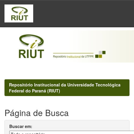
Skip
navigation
Repositório Institucional da Universidade Tecnológica
Federal do Paraná (RIUT)
Página de Busca
Buscar em: