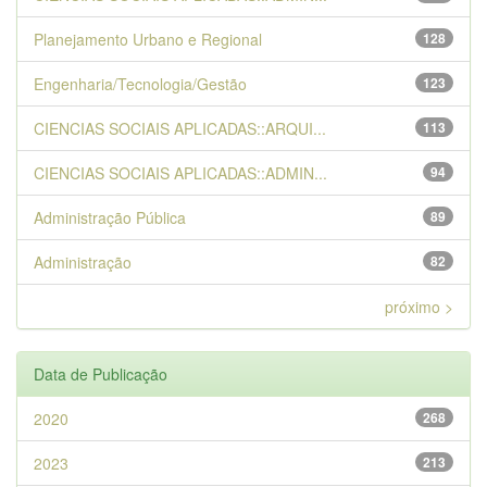
Planejamento Urbano e Regional
128
Engenharia/Tecnologia/Gestão
123
CIENCIAS SOCIAIS APLICADAS::ARQUI...
113
CIENCIAS SOCIAIS APLICADAS::ADMIN...
94
Administração Pública
89
Administração
82
próximo >
Data de Publicação
2020
268
2023
213