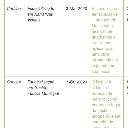
Curitiba
Especialização
3-Mar-2020
A hibridização
em Narrativas
de técnicas de
Visuais
linguagem de
Maus como
técnicas de
quadrinhos e
jornalismo
aplicadas em
uma obra
tornam ela um
expoente em
sua mídia
Curitiba
Especialização
5-Out-2020
O Direito à
em Gestão
cidade e a
Pública Municipal
urbanidade
material como
pedras de toque
da gestão
urbana e de seu
controle: da
construção à