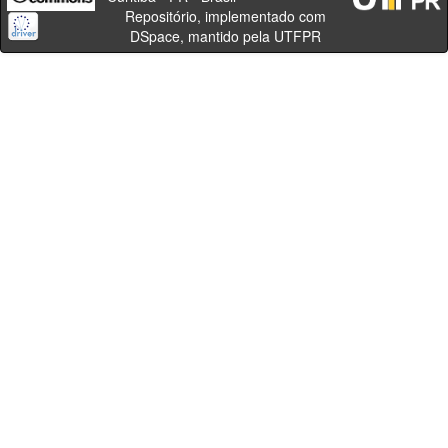
Repositório, implementado com
DSpace, mantido pela UTFPR