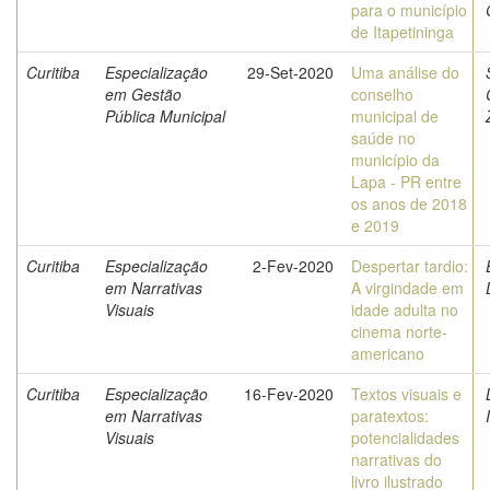
para o município
de Itapetininga
Curitiba
Especialização
29-Set-2020
Uma análise do
em Gestão
conselho
Pública Municipal
municipal de
saúde no
município da
Lapa - PR entre
os anos de 2018
e 2019
Curitiba
Especialização
2-Fev-2020
Despertar tardio:
em Narrativas
A virgindade em
Visuais
idade adulta no
cinema norte-
americano
Curitiba
Especialização
16-Fev-2020
Textos visuais e
em Narrativas
paratextos:
Visuais
potencialidades
narrativas do
livro ilustrado