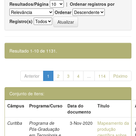
Resultados/Página
|
Ordenar registros por
Ordenar
Registro(s)
Resultado 1-10 de 1131.
Anterior
1
2
3
4
...
114
Póximo
Conjunto de itens:
Câmpus
Programa/Curso
Data do
Título
documento
Curitiba
Programa de
3-Nov-2020
Mapeamento da
Pós-Graduação
produção
em Tecnologia e
científica sobre