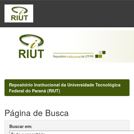
Skip
navigation
Repositório Institucional da Universidade Tecnológica
Federal do Paraná (RIUT)
Página de Busca
Buscar em: