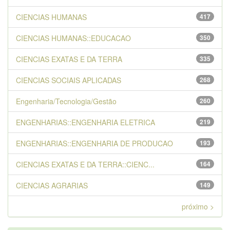
CIENCIAS HUMANAS
417
CIENCIAS HUMANAS::EDUCACAO
350
CIENCIAS EXATAS E DA TERRA
335
CIENCIAS SOCIAIS APLICADAS
268
Engenharia/Tecnologia/Gestão
260
ENGENHARIAS::ENGENHARIA ELETRICA
219
ENGENHARIAS::ENGENHARIA DE PRODUCAO
193
CIENCIAS EXATAS E DA TERRA::CIENC...
164
CIENCIAS AGRARIAS
149
próximo >