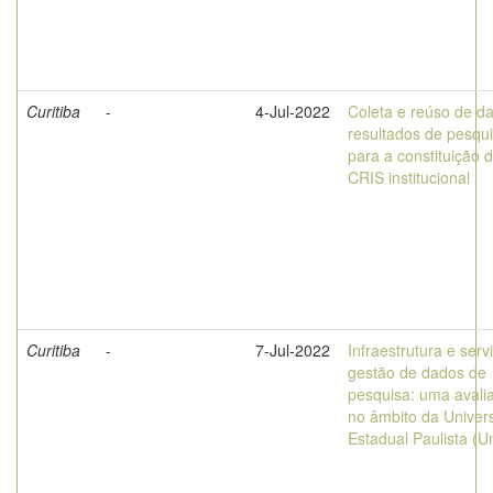
Curitiba
-
4-Jul-2022
Coleta e reúso de d
resultados de pesqu
para a constituição 
CRIS institucional
Curitiba
-
7-Jul-2022
Infraestrutura e serv
gestão de dados de
pesquisa: uma avali
no âmbito da Univer
Estadual Paulista (U