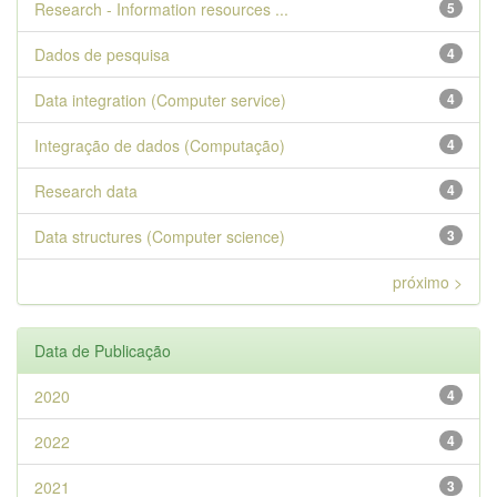
Research - Information resources ...
5
Dados de pesquisa
4
Data integration (Computer service)
4
Integração de dados (Computação)
4
Research data
4
Data structures (Computer science)
3
próximo >
Data de Publicação
2020
4
2022
4
2021
3