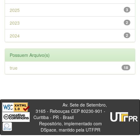
2025
3
2023
2
2024
2
Possuem Arquivo(s)
true
18
Av. Sete de Setembro,
3165 - Rebouças CEP 80230-901 -
Curitiba - PR - Brasil
Repositório, implementado com
DSpace, mantido pela UTFPR