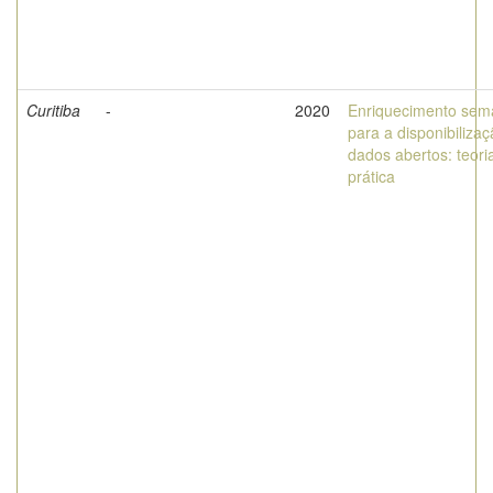
Curitiba
-
2020
Enriquecimento sem
para a disponibiliza
dados abertos: teori
prática