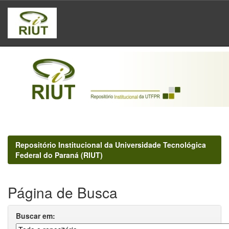
Skip
navigation
Repositório Institucional da Universidade Tecnológica
Federal do Paraná (RIUT)
Página de Busca
Buscar em: