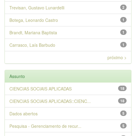
Trevisan, Gustavo Lunardelli
2
Botega, Leonardo Castro
1
Brandt, Mariana Baptista
1
Carrasco, Laís Barbudo
1
próximo >
Assunto
CIENCIAS SOCIAIS APLICADAS
18
CIENCIAS SOCIAIS APLICADAS::CIENC...
18
Dados abertos
5
Pesquisa - Gerenciamento de recur...
5