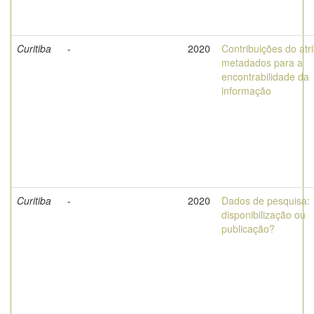
Curitiba
-
2020
Contribuições do atr
metadados para a
encontrabilidade da
informação
Curitiba
-
2020
Dados de pesquisa:
disponibilização ou
publicação?