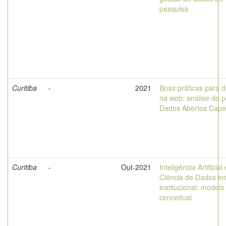
pesquisa
Curitiba
-
2021
Boas práticas para 
na web: análise do p
Dados Abertos Cape
Curitiba
-
Out-2021
Inteligência Artificial 
Ciência de Dados e
institucional: modelo
conceitual