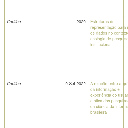
Curitiba
-
2020
Estruturas de
representação para 
de dados no context
ecologia de pesquis
institucional
Curitiba
-
9-Set-2022
A relação entre arqu
da informação e
experiência do usuár
a ótica dos pesquis
da ciência da infor
brasileira