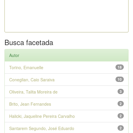
Busca facetada
Autor
Torino, Emanuelle
18
Coneglian, Caio Saraiva
10
Oliveira, Talita Moreira de
3
Brito, Jean Fernandes
2
Halicki, Jaqueline Pereira Carvalho
2
Santarem Segundo, José Eduardo
2