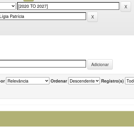
por
Ordenar
Registro(s)