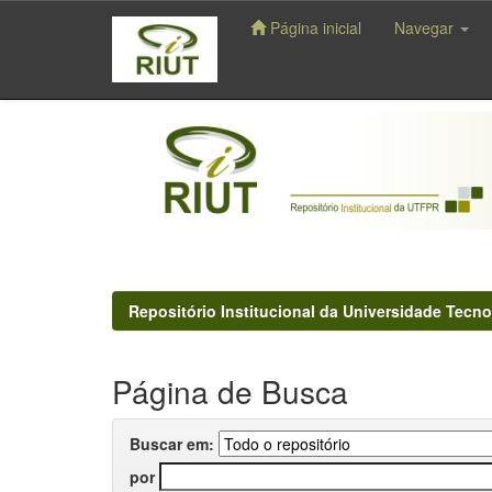
Página inicial
Navegar
Skip
navigation
Repositório Institucional da Universidade Tecno
Página de Busca
Buscar em:
por