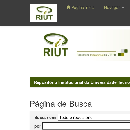
Página inicial
Navegar
Skip
navigation
Repositório Institucional da Universidade Tecno
Página de Busca
Buscar em:
por