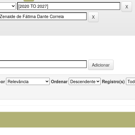
por
Ordenar
Registro(s)