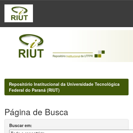
Skip
navigation
Repositório Institucional da Universidade Tecnológica
Federal do Paraná (RIUT)
Página de Busca
Buscar em: