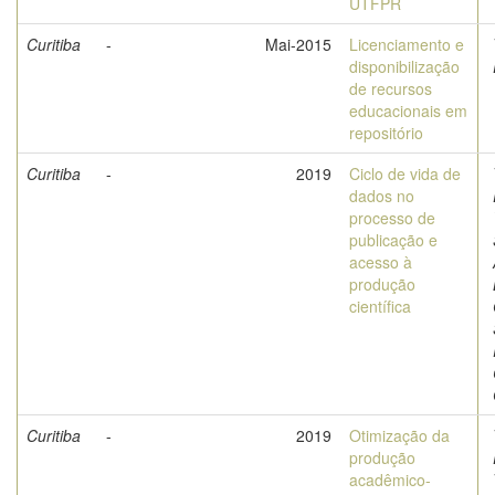
UTFPR
Curitiba
-
Mai-2015
Licenciamento e
disponibilização
de recursos
educacionais em
repositório
Curitiba
-
2019
Ciclo de vida de
dados no
processo de
publicação e
acesso à
produção
científica
Curitiba
-
2019
Otimização da
produção
acadêmico-