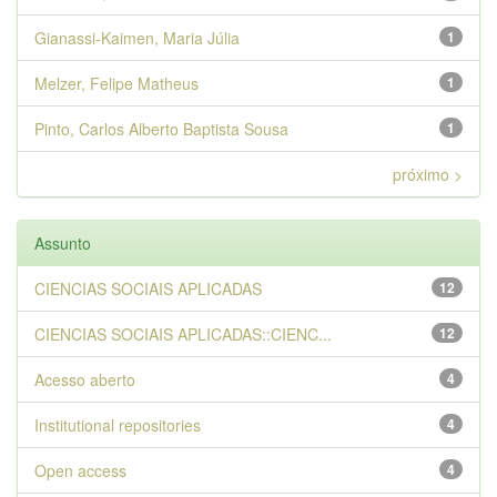
Gianassi-Kaimen, Maria Júlia
1
Melzer, Felipe Matheus
1
Pinto, Carlos Alberto Baptista Sousa
1
próximo >
Assunto
CIENCIAS SOCIAIS APLICADAS
12
CIENCIAS SOCIAIS APLICADAS::CIENC...
12
Acesso aberto
4
Institutional repositories
4
Open access
4