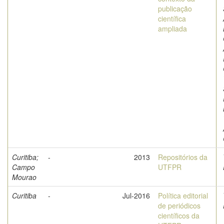
publicação
científica
ampliada
Curitiba;
-
2013
Repositórios da
Campo
UTFPR
Mourao
Curitiba
-
Jul-2016
Política editorial
de periódicos
científicos da