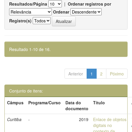
Resultados/Página
|
Ordenar registros por
Ordenar
Registro(s)
Resultado 1-10 de 16.
Anterior
1
2
Póximo
Conjunto de itens:
Câmpus
Programa/Curso
Data do
Título
documento
Curitiba
-
2019
Enlace de objetos
digitais no
contexto da