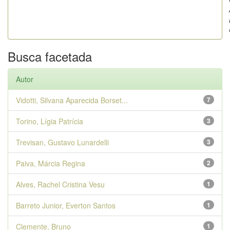
Busca facetada
Autor
Vidotti, Silvana Aparecida Borset...
7
Torino, Lígia Patrícia
3
Trevisan, Gustavo Lunardelli
3
Paiva, Márcia Regina
2
Alves, Rachel Cristina Vesu
1
Barreto Junior, Everton Santos
1
Clemente, Bruno
1