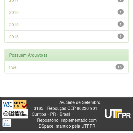
2017
2010
1
2015
1
2016
1
Possuem Arquivo(s)
true
16
Av. Sete de Setembro,
3165 - Rebouças CEP 80230-901 -
Curitiba - PR - Brasil
Repositório, implementado com
DSpace, mantido pela UTFPR