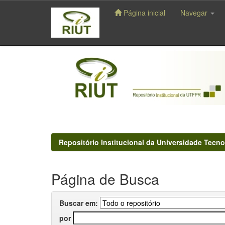
Página inicial
Navegar
Skip
navigation
Repositório Institucional da Universidade Tecno
Página de Busca
Buscar em:
por