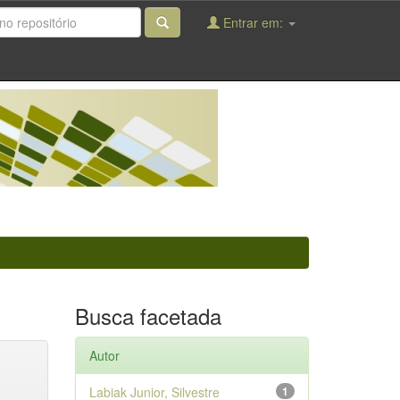
Entrar em:
Busca facetada
Autor
Labiak Junior, Silvestre
1