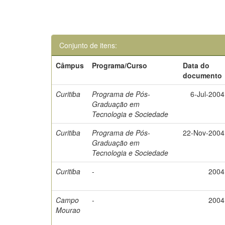
Conjunto de itens:
Câmpus
Programa/Curso
Data do
documento
Curitiba
Programa de Pós-
6-Jul-2004
Graduação em
Tecnologia e Sociedade
Curitiba
Programa de Pós-
22-Nov-2004
Graduação em
Tecnologia e Sociedade
Curitiba
-
2004
Campo
-
2004
Mourao