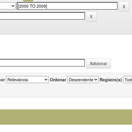
por
Ordenar
Registro(s)