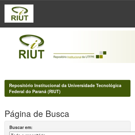
Skip
navigation
Repositório Institucional da Universidade Tecnológica
Federal do Paraná (RIUT)
Página de Busca
Buscar em: