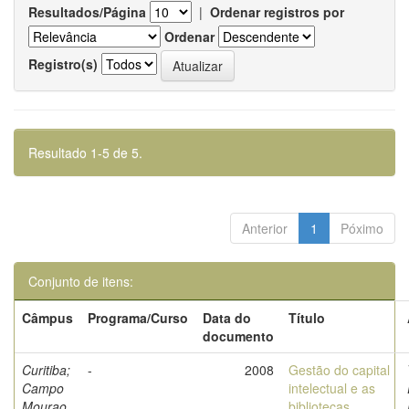
Resultados/Página
|
Ordenar registros por
Ordenar
Registro(s)
Resultado 1-5 de 5.
Anterior
1
Póximo
Conjunto de itens:
Câmpus
Programa/Curso
Data do
Título
documento
Curitiba;
-
2008
Gestão do capital
Campo
intelectual e as
Mourao
bibliotecas