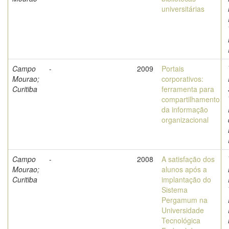
universitárias
Campo
-
2009
Portais
Mourao;
corporativos:
Curitiba
ferramenta para
compartilhamento
da informação
organizacional
Campo
-
2008
A satisfação dos
Mourao;
alunos após a
Curitiba
implantação do
Sistema
Pergamum na
Universidade
Tecnológica