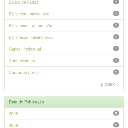
Banco de dados
1
Biblioteca universitária
1
Bibliotecas - automação
1
Bibliotecas universitárias
1
Capital intelectual
1
Conhecimento
1
Corporate portals
1
próximo >
Data de Publicação
2008
3
2009
2