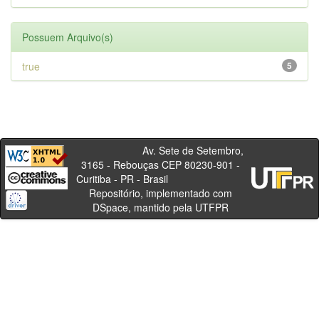
Possuem Arquivo(s)
true
5
Av. Sete de Setembro,
3165 - Rebouças CEP 80230-901 -
Curitiba - PR - Brasil
Repositório, implementado com
DSpace, mantido pela UTFPR