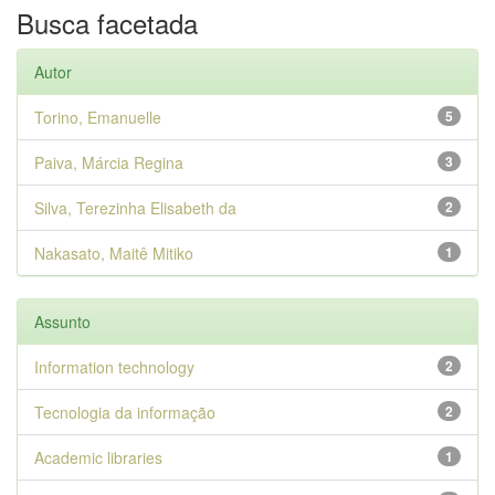
Busca facetada
Autor
Torino, Emanuelle
5
Paiva, Márcia Regina
3
Silva, Terezinha Elisabeth da
2
Nakasato, Maitê Mitiko
1
Assunto
Information technology
2
Tecnologia da informação
2
Academic libraries
1