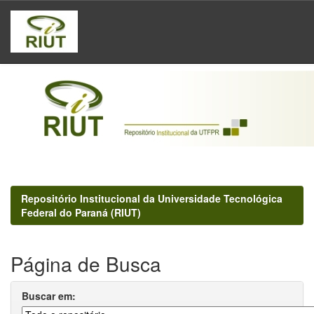
Skip
navigation
Repositório Institucional da Universidade Tecnológica
Federal do Paraná (RIUT)
Página de Busca
Buscar em: