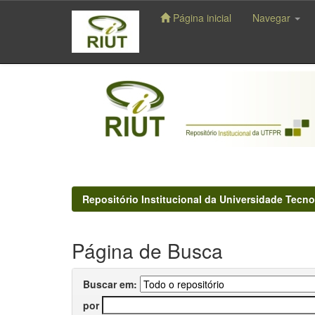
Página inicial
Navegar
Skip
navigation
Repositório Institucional da Universidade Tecno
Página de Busca
Buscar em:
por