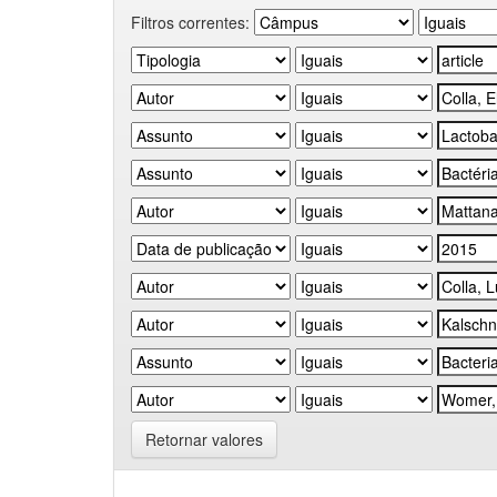
Filtros correntes:
Retornar valores