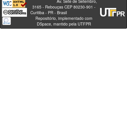
Av. Sete de Setembro,
3165 - Rebouças CEP 80230-901 -
Curitiba - PR - Brasil
Repositório, implementado com
DSpace, mantido pela UTFPR