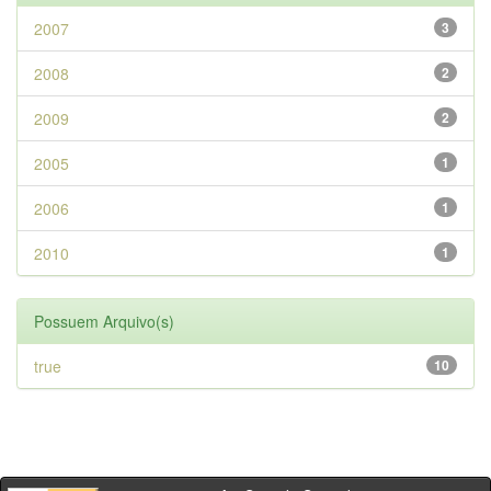
2007
3
2008
2
2009
2
2005
1
2006
1
2010
1
Possuem Arquivo(s)
true
10