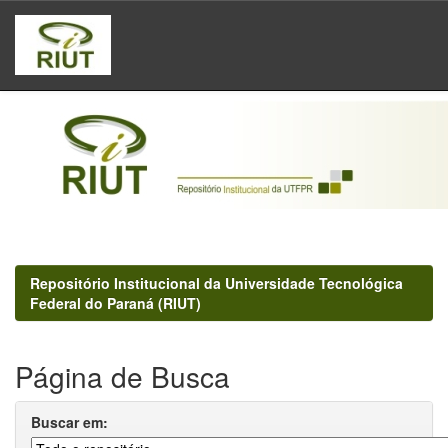
Skip
navigation
Repositório Institucional da Universidade Tecnológica
Federal do Paraná (RIUT)
Página de Busca
Buscar em: