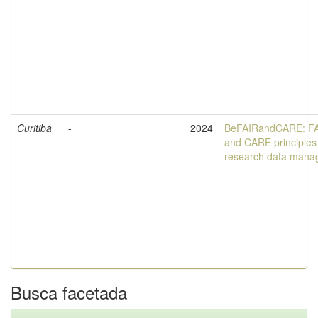
Curitiba
-
2024
BeFAIRandCARE: F
and CARE principles 
research data mana
Busca facetada