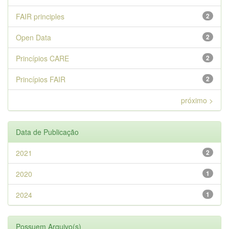
FAIR principles
2
Open Data
2
Princípios CARE
2
Princípios FAIR
2
próximo >
Data de Publicação
2021
2
2020
1
2024
1
Possuem Arquivo(s)