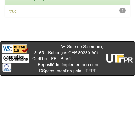
true
4
Av. Sete de Setembro,
3165 - Rebouças CEP 80230-901 -
Curitiba - PR - Brasil
Repositório, implementado com
DSpace, mantido pela UTFPR