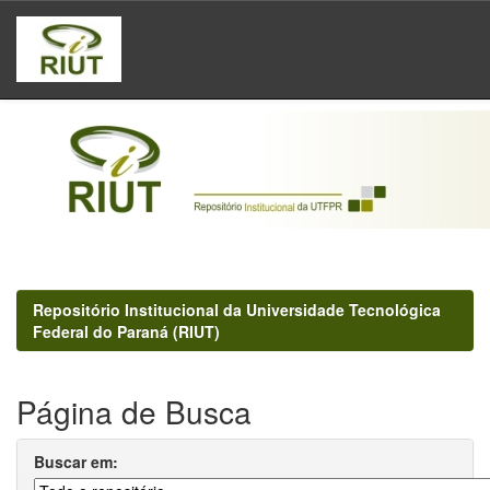
Skip
navigation
Repositório Institucional da Universidade Tecnológica
Federal do Paraná (RIUT)
Página de Busca
Buscar em: