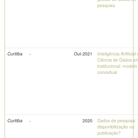
pesquisa
Curitiba
-
Out-2021
Inteligência Artificial 
Ciência de Dados e
institucional: modelo
conceitual
Curitiba
-
2020
Dados de pesquisa:
disponibilização ou
publicação?