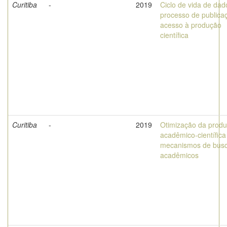
Curitiba
-
2019
Ciclo de vida de dad
processo de publica
acesso à produção
científica
Curitiba
-
2019
Otimização da prod
acadêmico-científica
mecanismos de bus
acadêmicos