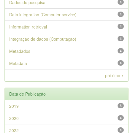
Dados de pesquisa
4
Data integration (Computer service)
4
Information retrieval
4
Integração de dados (Computação)
4
Metadados
4
Metadata
4
próximo >
Data de Publicação
2019
6
2020
4
2022
4