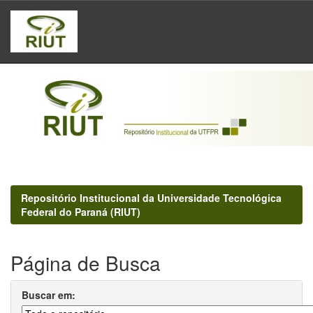
Skip
navigation
Repositório Institucional da Universidade Tecnológica
Federal do Paraná (RIUT)
Página de Busca
Buscar em: