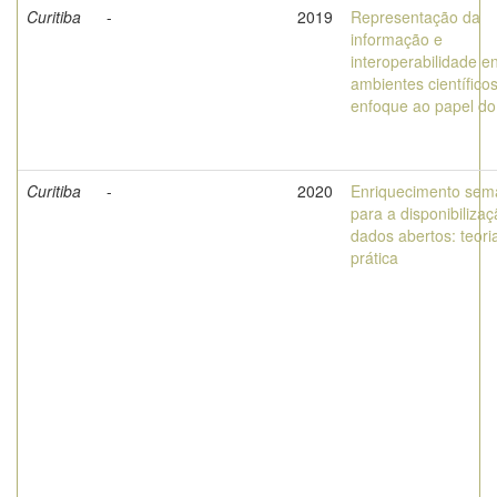
Curitiba
-
2019
Representação da
informação e
interoperabilidade e
ambientes científico
enfoque ao papel do
Curitiba
-
2020
Enriquecimento sem
para a disponibiliza
dados abertos: teori
prática