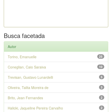
Busca facetada
Autor
Torino, Emanuelle
25
Coneglian, Caio Saraiva
10
Trevisan, Gustavo Lunardelli
5
Oliveira, Talita Moreira de
3
Brito, Jean Fernandes
2
Halicki, Jaqueline Pereira Carvalho
2