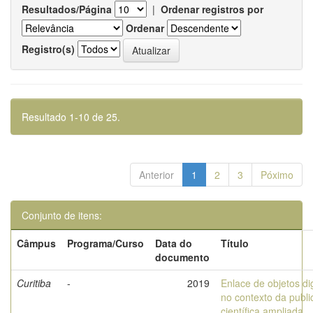
Resultados/Página
|
Ordenar registros por
Ordenar
Registro(s)
Resultado 1-10 de 25.
Anterior
1
2
3
Póximo
Conjunto de itens:
Câmpus
Programa/Curso
Data do
Título
documento
Curitiba
-
2019
Enlace de objetos dig
no contexto da publ
científica ampliada