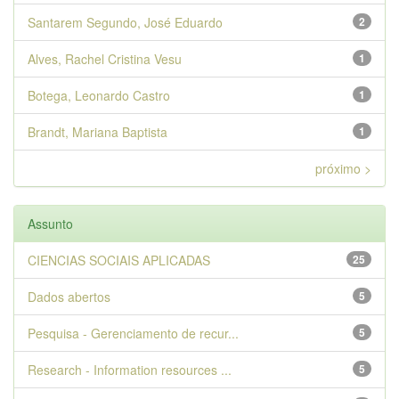
Santarem Segundo, José Eduardo
2
Alves, Rachel Cristina Vesu
1
Botega, Leonardo Castro
1
Brandt, Mariana Baptista
1
próximo >
Assunto
CIENCIAS SOCIAIS APLICADAS
25
Dados abertos
5
Pesquisa - Gerenciamento de recur...
5
Research - Information resources ...
5