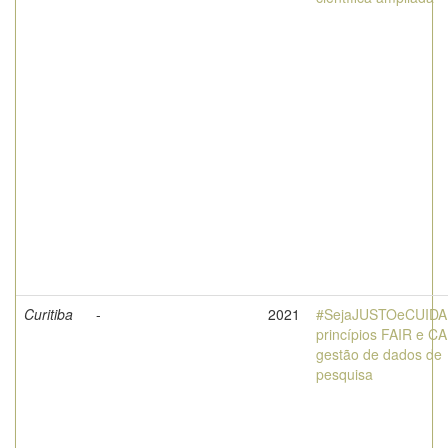
Curitiba
-
2021
#SejaJUSTOeCUID
princípios FAIR e C
gestão de dados de
pesquisa