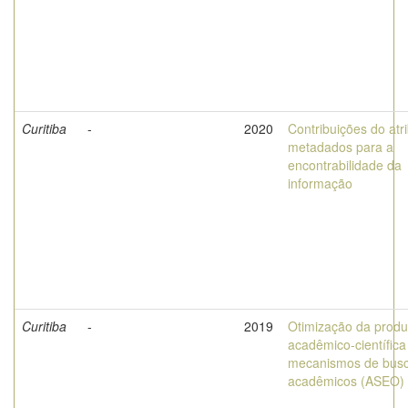
Curitiba
-
2020
Contribuições do atr
metadados para a
encontrabilidade da
informação
Curitiba
-
2019
Otimização da prod
acadêmico-científica
mecanismos de bus
acadêmicos (ASEO)