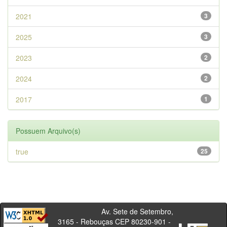
2021
3
2025
3
2023
2
2024
2
2017
1
Possuem Arquivo(s)
true
25
Av. Sete de Setembro,
3165 - Rebouças CEP 80230-901 -