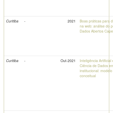
Curitiba
-
2021
Boas práticas para 
na web: análise do p
Dados Abertos Cape
Curitiba
-
Out-2021
Inteligência Artificial 
Ciência de Dados e
institucional: modelo
conceitual