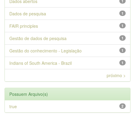
Dados abertos
1
Dados de pesquisa
1
FAIR principles
1
Gestão de dados de pesquisa
1
Gestão do conhecimento - Legislação
1
Indians of South America - Brazil
1
próximo >
Possuem Arquivo(s)
true
2