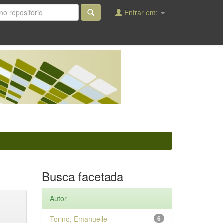
Entrar em:
Busca facetada
Autor
Torino, Emanuelle
6