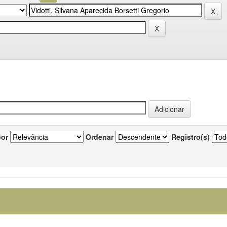
por
Ordenar
Registro(s)