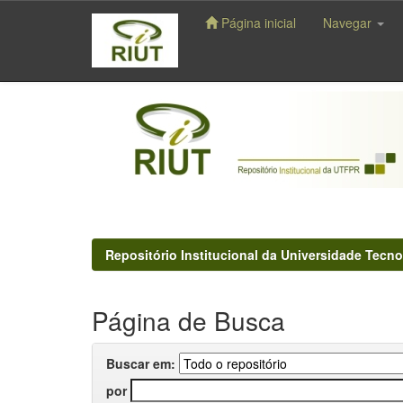
Página inicial
Navegar
Skip
navigation
Repositório Institucional da Universidade Tecno
Página de Busca
Buscar em:
por