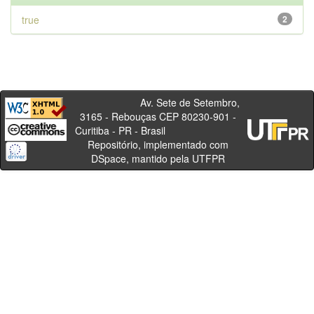
true
2
Av. Sete de Setembro,
3165 - Rebouças CEP 80230-901 -
Curitiba - PR - Brasil
Repositório, implementado com
DSpace, mantido pela UTFPR