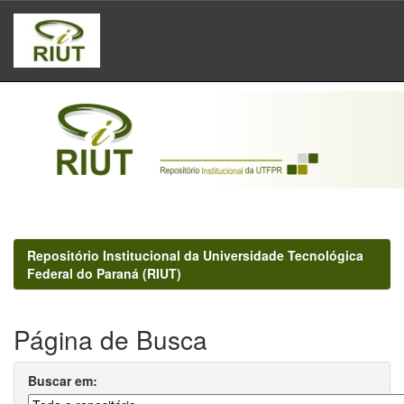
Skip
navigation
Repositório Institucional da Universidade Tecnológica
Federal do Paraná (RIUT)
Página de Busca
Buscar em: