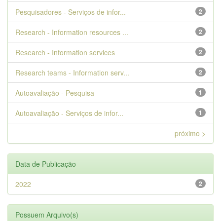
Pesquisadores - Serviços de infor...
2
Research - Information resources ...
2
Research - Information services
2
Research teams - Information serv...
2
Autoavaliação - Pesquisa
1
Autoavaliação - Serviços de infor...
1
próximo >
Data de Publicação
2022
2
Possuem Arquivo(s)