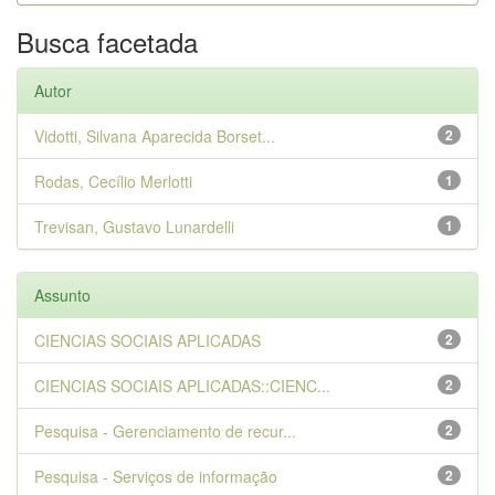
Busca facetada
Autor
Vidotti, Silvana Aparecida Borset...
2
Rodas, Cecílio Merlotti
1
Trevisan, Gustavo Lunardelli
1
Assunto
CIENCIAS SOCIAIS APLICADAS
2
CIENCIAS SOCIAIS APLICADAS::CIENC...
2
Pesquisa - Gerenciamento de recur...
2
Pesquisa - Serviços de informação
2