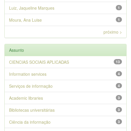
Luiz, Jaqueline Marques
1
Moura, Ana Luise
1
próximo >
Assunto
CIENCIAS SOCIAIS APLICADAS
13
Information services
4
Serviços de informação
4
Academic libraries
3
Bibliotecas universitárias
3
Ciência da informação
3