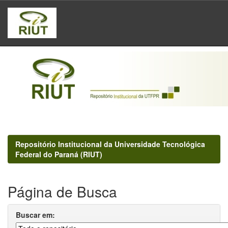
Skip
navigation
Repositório Institucional da Universidade Tecnológica
Federal do Paraná (RIUT)
Página de Busca
Buscar em: