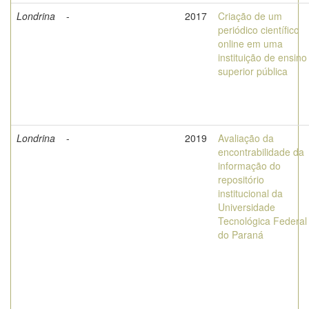
Londrina
-
2017
Criação de um
periódico científico
online em uma
instituição de ensino
superior pública
Londrina
-
2019
Avaliação da
encontrabilidade da
informação do
repositório
institucional da
Universidade
Tecnológica Federal
do Paraná