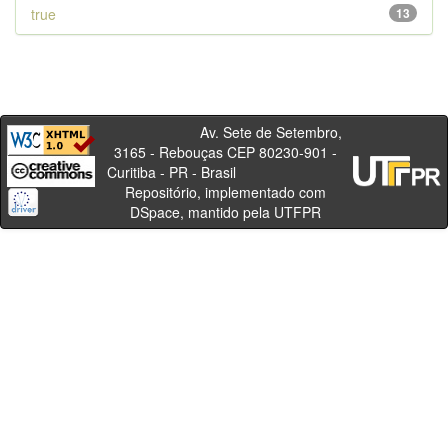
true
13
Av. Sete de Setembro,
3165 - Rebouças CEP 80230-901 -
Curitiba - PR - Brasil
Repositório, implementado com
DSpace, mantido pela UTFPR