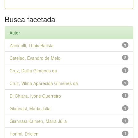
Busca facetada
Autor
Zaninelli, Thais Batista
3
Catelão, Evandro de Melo
2
Cruz, Dalila Gimenes da
1
Cruz, Vilma Aparecida Gimenes da
1
Di Chiara, Ivone Guerreiro
1
Giannasi, Maria Júlia
1
Giannasi-Kaimen, Maria Júlia
1
Horimi, Drielen
1