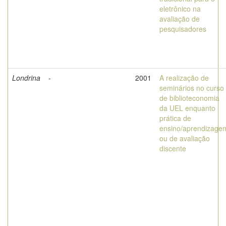
eletrônico na
avaliação de
pesquisadores
Londrina
-
2001
A realização de
seminários no curso
de biblioteconomia
da UEL enquanto
prática de
ensino/aprendizage
ou de avaliação
discente