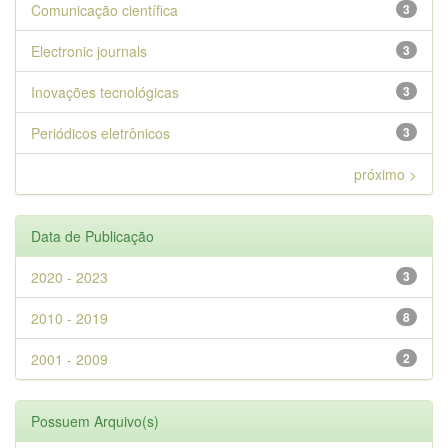
Comunicação científica
3
Electronic journals
3
Inovações tecnológicas
3
Periódicos eletrônicos
3
próximo >
Data de Publicação
2020 - 2023
3
2010 - 2019
8
2001 - 2009
2
Possuem Arquivo(s)