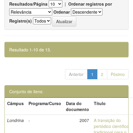
Resultados/Página
|
Ordenar registros por
Ordenar
Registro(s)
Resultado 1-10 de 13.
Anterior
1
2
Póximo
Conjunto de itens:
Câmpus
Programa/Curso
Data do
Título
documento
Londrina
-
2007
A transição do
periódico científico
tradicional para o