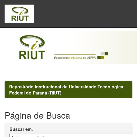
Skip
navigation
Repositório Institucional da Universidade Tecnológica
Federal do Paraná (RIUT)
Página de Busca
Buscar em: