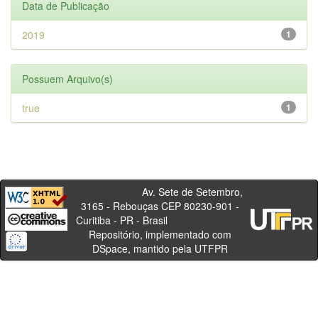
Data de Publicação
2019
1
Possuem Arquivo(s)
true
1
Av. Sete de Setembro,
3165 - Rebouças CEP 80230-901 -
Curitiba - PR - Brasil
Repositório, implementado com
DSpace, mantido pela UTFPR