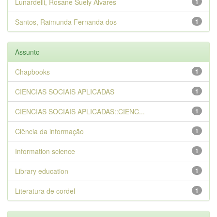
Lunardelli, Rosane Suely Alvares
1
Santos, Raimunda Fernanda dos
1
Assunto
Chapbooks
1
CIENCIAS SOCIAIS APLICADAS
1
CIENCIAS SOCIAIS APLICADAS::CIENC...
1
Ciência da informação
1
Information science
1
Library education
1
Literatura de cordel
1