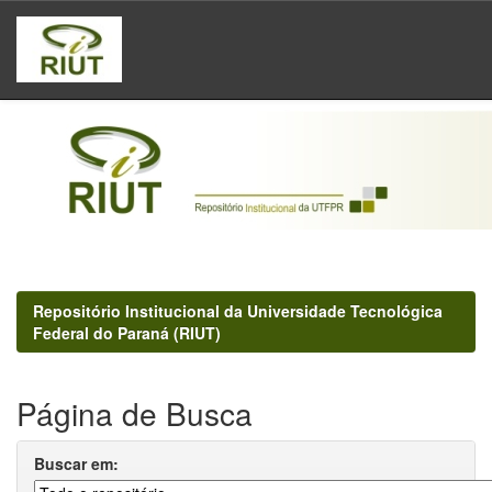
Skip
navigation
Repositório Institucional da Universidade Tecnológica
Federal do Paraná (RIUT)
Página de Busca
Buscar em: