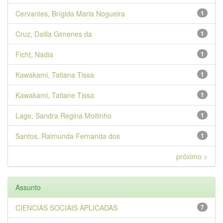
Cervantes, Brígida Maria Nogueira
1
Cruz, Dalila Gimenes da
1
Ficht, Nadia
1
Kawakami, Tatiana Tissa
1
Kawakami, Tatiane Tissa
1
Lage, Sandra Regina Moitinho
1
Santos, Raimunda Fernanda dos
1
próximo >
Assunto
CIENCIAS SOCIAIS APLICADAS
7