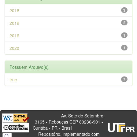
2018
3
2019
2
2016
1
2020
1
Possuem Arquivo(s)
true
7
Av. Sete de Setembro,
3165 - Rebouças CEP 80230-901 -
Curitiba - PR - Brasil
Repositório, implementado com