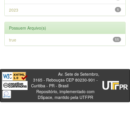
2023
1
Possuem Arquivo(s)
true
11
Av. Sete de Setembro,
3165 - Rebouças CEP 80230-901 -
Curitiba - PR - Brasil
Repositório, implementado com
DSpace, mantido pela UTFPR