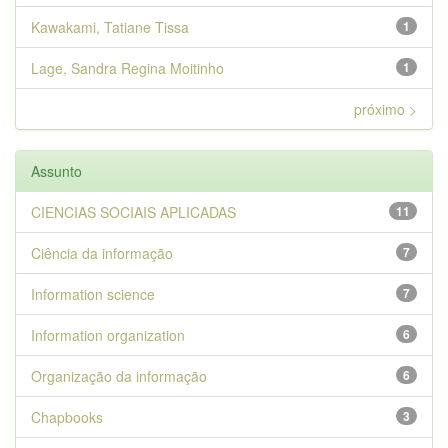
Kawakami, Tatiane Tissa
1
Lage, Sandra Regina Moitinho
1
próximo >
Assunto
CIENCIAS SOCIAIS APLICADAS
11
Ciência da informação
7
Information science
7
Information organization
6
Organização da informação
6
Chapbooks
3