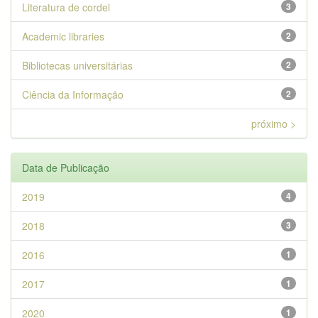
Literatura de cordel
3
Academic libraries
2
Bibliotecas universitárias
2
Ciência da Informação
2
próximo >
Data de Publicação
2019
4
2018
3
2016
1
2017
1
2020
1