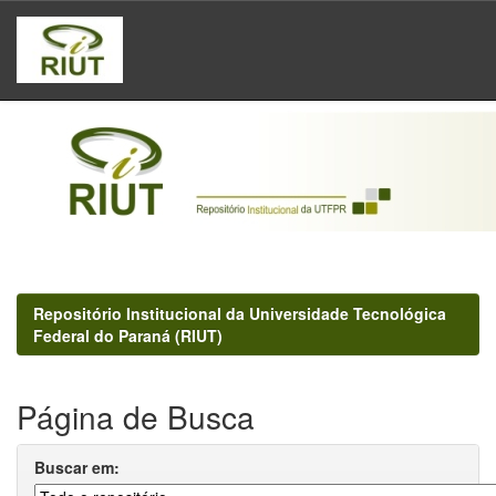
Skip
navigation
Repositório Institucional da Universidade Tecnológica
Federal do Paraná (RIUT)
Página de Busca
Buscar em: