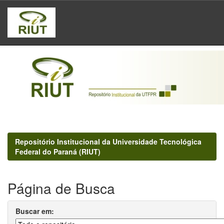
Skip
navigation
Repositório Institucional da Universidade Tecnológica
Federal do Paraná (RIUT)
Página de Busca
Buscar em: