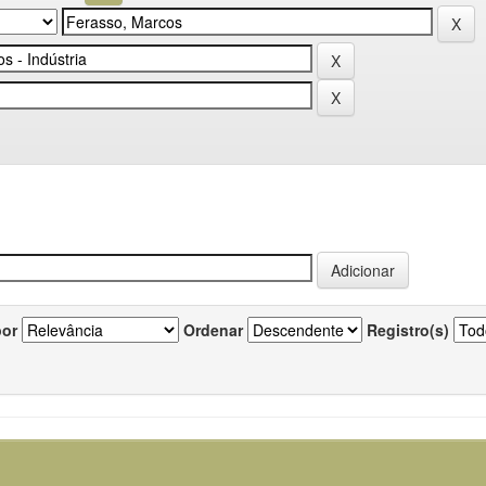
por
Ordenar
Registro(s)