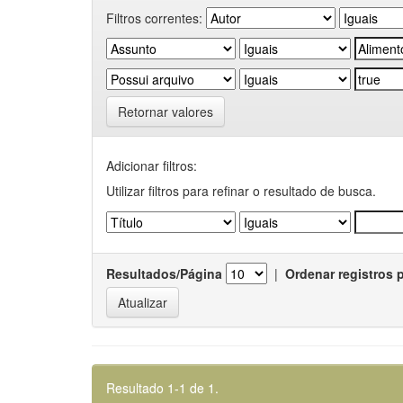
Filtros correntes:
Retornar valores
Adicionar filtros:
Utilizar filtros para refinar o resultado de busca.
Resultados/Página
|
Ordenar registros 
Resultado 1-1 de 1.