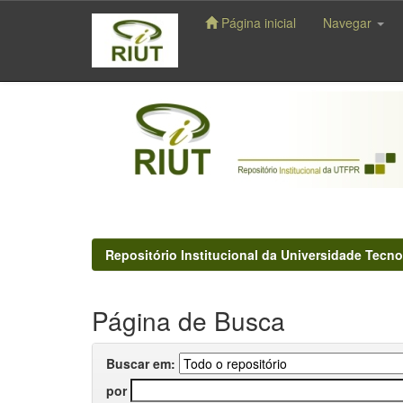
Página inicial
Navegar
Skip
navigation
Repositório Institucional da Universidade Tecno
Página de Busca
Buscar em:
por