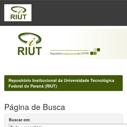
Skip
navigation
Repositório Institucional da Universidade Tecnológica
Federal do Paraná (RIUT)
Página de Busca
Buscar em: