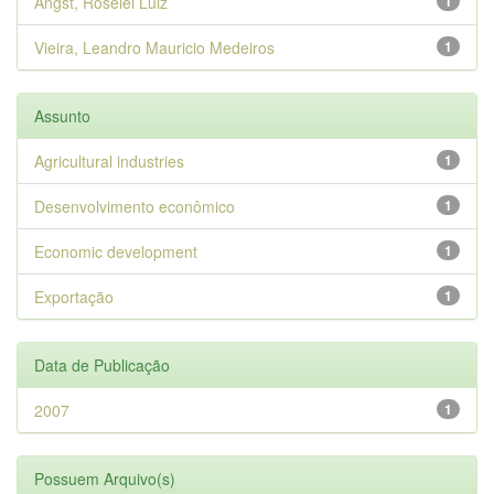
Angst, Roselei Luiz
1
Vieira, Leandro Mauricio Medeiros
1
Assunto
Agricultural industries
1
Desenvolvimento econômico
1
Economic development
1
Exportação
1
Data de Publicação
2007
1
Possuem Arquivo(s)