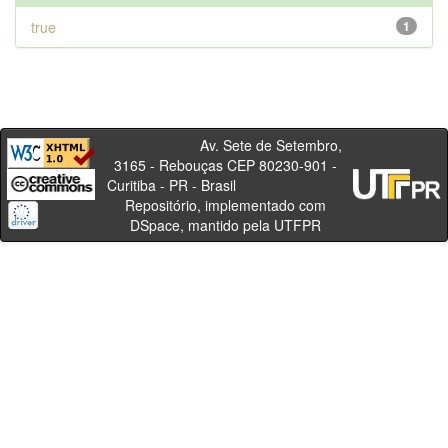
true
1
Av. Sete de Setembro,
3165 - Rebouças CEP 80230-901 -
Curitiba - PR - Brasil
Repositório, implementado com
DSpace, mantido pela UTFPR