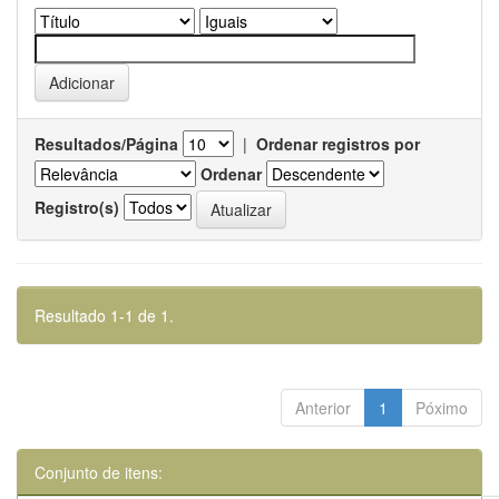
Resultados/Página
|
Ordenar registros por
Ordenar
Registro(s)
Resultado 1-1 de 1.
Anterior
1
Póximo
Conjunto de itens: