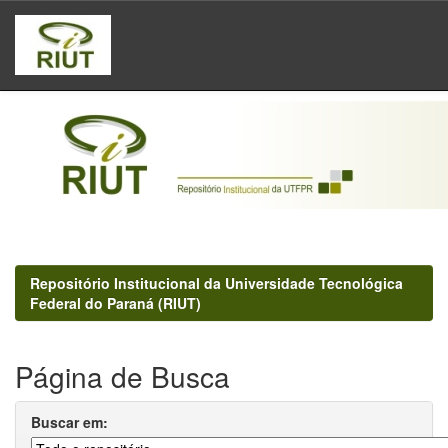
Skip
navigation
Repositório Institucional da Universidade Tecnológica
Federal do Paraná (RIUT)
Página de Busca
Buscar em: