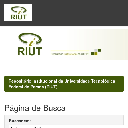
Skip
navigation
Repositório Institucional da Universidade Tecnológica
Federal do Paraná (RIUT)
Página de Busca
Buscar em: