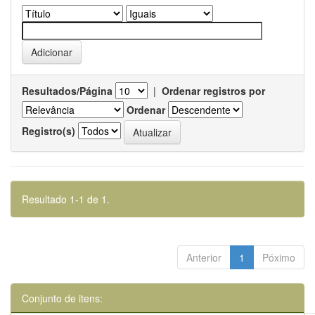
Resultados/Página
|
Ordenar registros por
Ordenar
Registro(s)
Resultado 1-1 de 1.
Anterior
1
Póximo
Conjunto de itens: