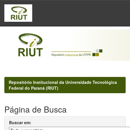
Skip
navigation
Repositório Institucional da Universidade Tecnológica
Federal do Paraná (RIUT)
Página de Busca
Buscar em: