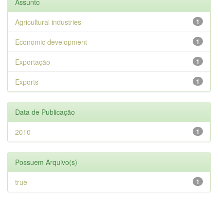
Assunto
Agricultural industries
1
Economic development
1
Exportação
1
Exports
1
Data de Publicação
2010
1
Possuem Arquivo(s)
true
1