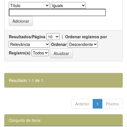
Resultados/Página
|
Ordenar registros por
Ordenar
Registro(s)
Resultado 1-1 de 1.
Anterior
1
Póximo
Conjunto de itens: