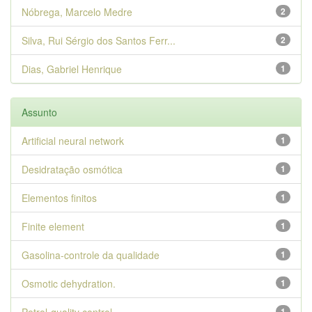
Nóbrega, Marcelo Medre
2
Silva, Rui Sérgio dos Santos Ferr...
2
Dias, Gabriel Henrique
1
Assunto
Artificial neural network
1
Desidratação osmótica
1
Elementos finitos
1
Finite element
1
Gasolina-controle da qualidade
1
Osmotic dehydration.
1
1