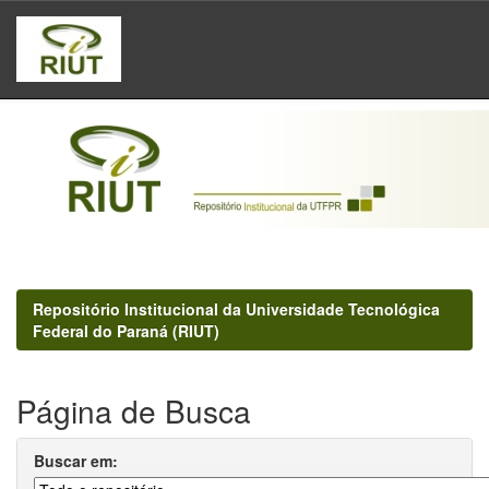
Skip
navigation
Repositório Institucional da Universidade Tecnológica
Federal do Paraná (RIUT)
Página de Busca
Buscar em: