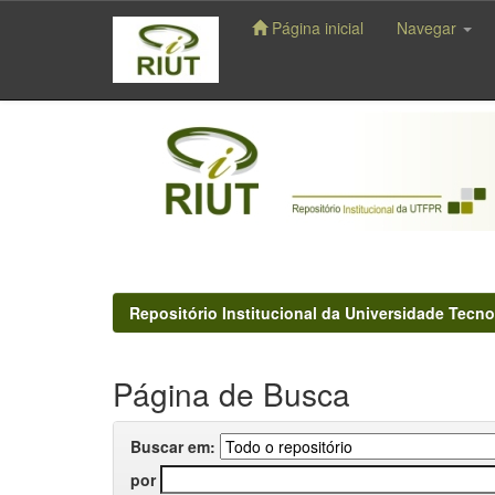
Página inicial
Navegar
Skip
navigation
Repositório Institucional da Universidade Tecno
Página de Busca
Buscar em:
por