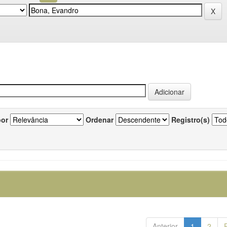
por
Ordenar
Registro(s)
Anterior
1
2