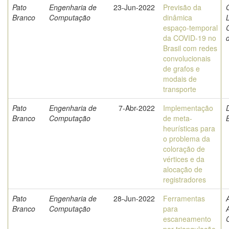
Pato
Engenharia de
23-Jun-2022
Previsão da
O
Branco
Computação
dinâmica
espaço-temporal
da COVID-19 no
Brasil com redes
convolucionais
de grafos e
modais de
transporte
Pato
Engenharia de
7-Abr-2022
Implementação
Branco
Computação
de meta-
heurísticas para
o problema da
coloração de
vértices e da
alocação de
registradores
Pato
Engenharia de
28-Jun-2022
Ferramentas
Branco
Computação
para
escaneamento