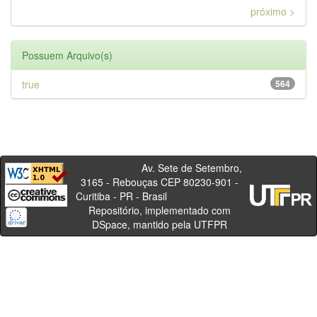
próximo >
Possuem Arquivo(s)
true
564
Av. Sete de Setembro,
3165 - Rebouças CEP 80230-901 -
Curitiba - PR - Brasil
Repositório, implementado com
DSpace, mantido pela UTFPR