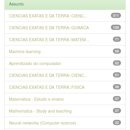
Assunto
CIENCIAS EXATAS E DA TERRA::CIENC...
311
CIENCIAS EXATAS E DA TERRA::QUIMICA
108
CIENCIAS EXATAS E DA TERRA::MATEM...
71
Machine learning
59
Aprendizado do computador
52
CIENCIAS EXATAS E DA TERRA::CIENC...
51
CIENCIAS EXATAS E DA TERRA::FISICA
39
Matemática - Estudo e ensino
37
Mathematics - Study and teaching
37
Neural networks (Computer science)
32