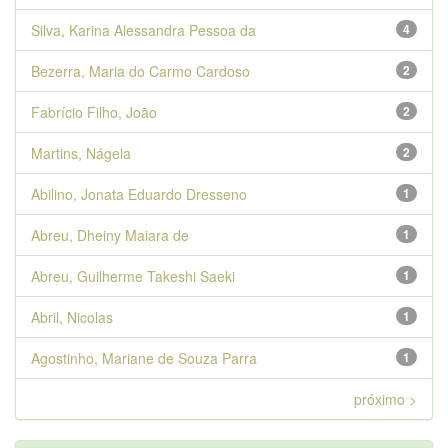
Silva, Karina Alessandra Pessoa da
4
Bezerra, Maria do Carmo Cardoso
2
Fabrício Filho, João
2
Martins, Nágela
2
Abilino, Jonata Eduardo Dresseno
1
Abreu, Dheiny Maiara de
1
Abreu, Guilherme Takeshi Saeki
1
Abril, Nicolas
1
Agostinho, Mariane de Souza Parra
1
próximo >