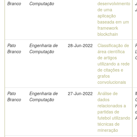
Branco
Computação
desenvolvimento
J
de uma
aplicação
baseada em um
framework
blockchain
Pato
Engenharia de
28-Jun-2022
Classificação de
Branco
Computação
área científica
de artigos
utilizando a rede
de citações e
grafos
convolucionais
Pato
Engenharia de
27-Jun-2022
Análise de
Branco
Computação
dados
relacionados a
partidas de
futebol utilizando
técnicas de
mineração