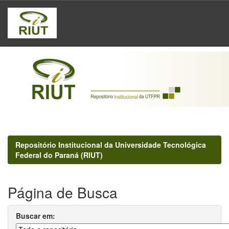
Skip
navigation
Repositório Institucional da Universidade Tecnológica
Federal do Paraná (RIUT)
Página de Busca
Buscar em: