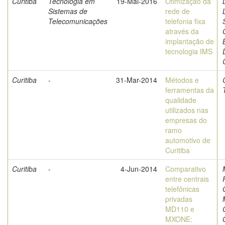
Curitiba
Tecnologia em
19-Mai-2016
Otimização da
Sistemas de
rede de
Telecomunicações
telefonia fixa
através da
implantação de
tecnologia IMS
Curitiba
-
31-Mar-2014
Métodos e
ferramentas da
qualidade
utilizados nas
empresas do
ramo
automotivo de
Curitiba
Curitiba
-
4-Jun-2014
Comparativo
entre centrais
telefônicas
privadas
MD110 e
MXONE: