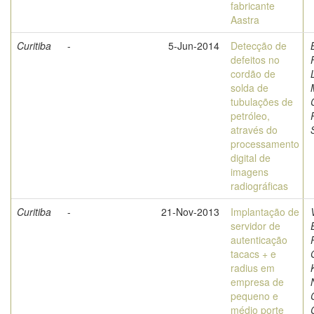
fabricante
Aastra
Curitiba
-
5-Jun-2014
Detecção de
defeitos no
cordão de
solda de
tubulações de
petróleo,
através do
processamento
digital de
imagens
radiográficas
Curitiba
-
21-Nov-2013
Implantação de
servidor de
autenticação
tacacs + e
radius em
empresa de
pequeno e
médio porte