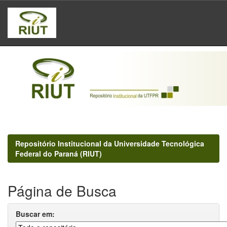
Skip
navigation
Repositório Institucional da Universidade Tecnológica
Federal do Paraná (RIUT)
Página de Busca
Buscar em: