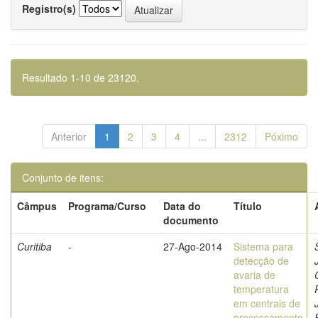
Registro(s)
Resultado 1-10 de 23120.
Anterior
1
2
3
4
...
2312
Póximo
Conjunto de itens:
Câmpus
Programa/Curso
Data do
Título
documento
Curitiba
-
27-Ago-2014
Sistema para
detecção de
avaria de
temperatura
em centrais de
processamento