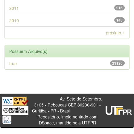
2011
916
2010
148
próximo >
Possuem Arquivo(s)
true
23120
Av. Sete de Setembro,
3165 - Rebouças CEP 80230-901 -
Curitiba - PR - Brasil
Repositório, implementado com
DSpace, mantido pela UTFPR