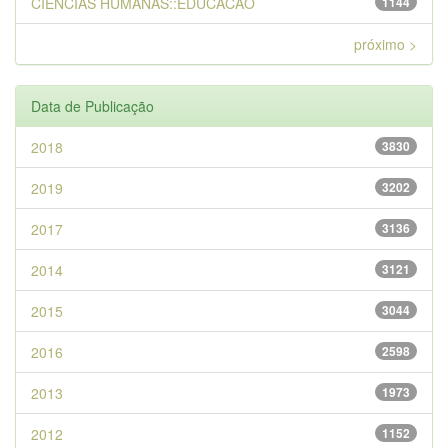
CIENCIAS HUMANAS::EDUCACAO
1144
próximo >
Data de Publicação
2018
3830
2019
3202
2017
3136
2014
3121
2015
3044
2016
2598
2013
1973
2012
1152