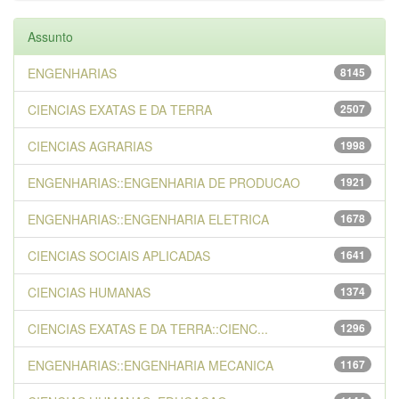
Assunto
ENGENHARIAS
8145
CIENCIAS EXATAS E DA TERRA
2507
CIENCIAS AGRARIAS
1998
ENGENHARIAS::ENGENHARIA DE PRODUCAO
1921
ENGENHARIAS::ENGENHARIA ELETRICA
1678
CIENCIAS SOCIAIS APLICADAS
1641
CIENCIAS HUMANAS
1374
CIENCIAS EXATAS E DA TERRA::CIENC...
1296
ENGENHARIAS::ENGENHARIA MECANICA
1167