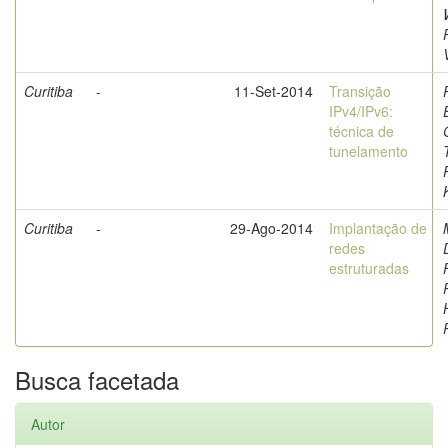
Curitiba
-
11-Set-2014
Transição
IPv4/IPv6:
técnica de
tunelamento
Curitiba
-
29-Ago-2014
Implantação de
redes
estruturadas
Busca facetada
Autor