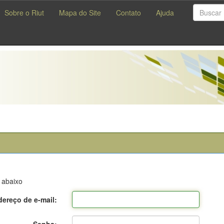
Sobre o Riut
Mapa do Site
Contato
Ajuda
 abaixo
ereço de e-mail: