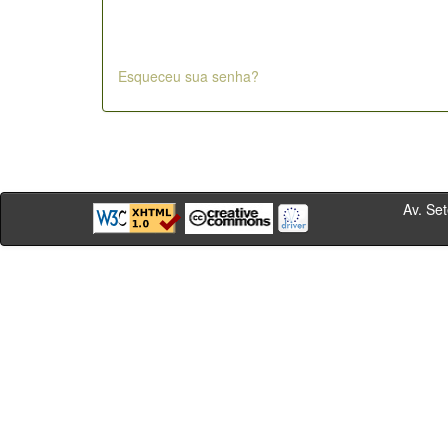
Esqueceu sua senha?
Av. Sete de Se