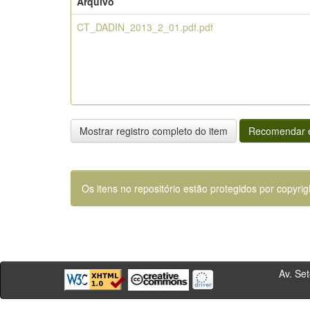
Arquivo
CT_DADIN_2013_2_01.pdf.pdf
Mostrar registro completo do item
Recomendar e
Os itens no repositório estão protegidos por copyrig
Av. Sete de Se