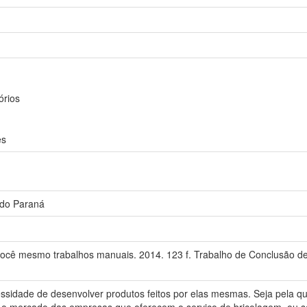
órios
es
 do Paraná
você mesmo trabalhos manuais. 2014. 123 f. Trabalho de Conclusão d
sidade de desenvolver produtos feitos por elas mesmas. Seja pela que