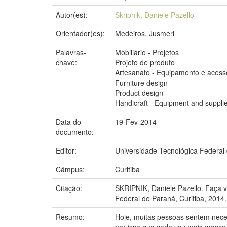
Autor(es):
Skripnik, Daniele Pazello
Orientador(es):
Medeiros, Jusmeri
Palavras-
Mobiliário - Projetos
chave:
Projeto de produto
Artesanato - Equipamento e acess
Furniture design
Product design
Handicraft - Equipment and suppli
Data do
19-Fev-2014
documento:
Editor:
Universidade Tecnológica Federal
Câmpus:
Curitiba
Citação:
SKRIPNIK, Daniele Pazello. Faça 
Federal do Paraná, Curitiba, 2014.
Resumo:
Hoje, muitas pessoas sentem neces