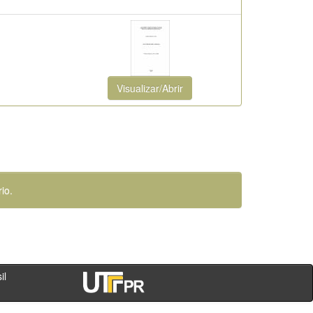
Visualizar/Abrir
io.
- PR - Brasil