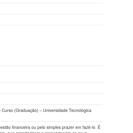
e Curso (Graduação) – Universidade Tecnológica
stão financeira ou pelo simples prazer em fazê-lo. É