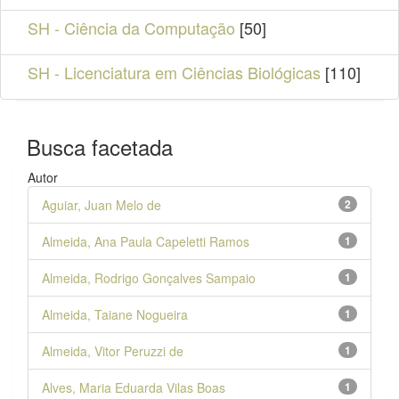
SH - Ciência da Computação
[50]
SH - Licenciatura em Ciências Biológicas
[110]
Busca facetada
Autor
Aguiar, Juan Melo de
2
Almeida, Ana Paula Capeletti Ramos
1
Almeida, Rodrigo Gonçalves Sampaio
1
Almeida, Taiane Nogueira
1
Almeida, Vitor Peruzzi de
1
Alves, Maria Eduarda Vilas Boas
1