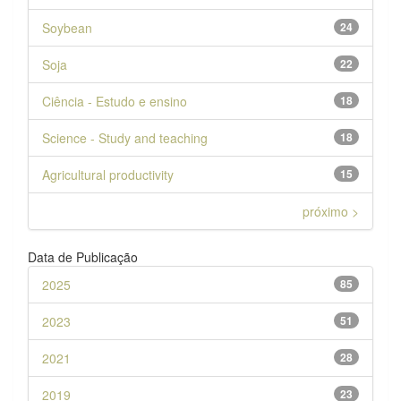
Soybean
24
Soja
22
Ciência - Estudo e ensino
18
Science - Study and teaching
18
Agricultural productivity
15
próximo >
Data de Publicação
2025
85
2023
51
2021
28
2019
23