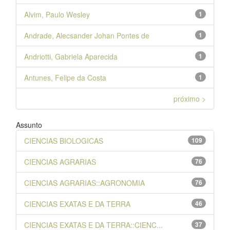
Alvim, Paulo Wesley
1
Andrade, Alecsander Johan Pontes de
1
Andriotti, Gabriela Aparecida
1
Antunes, Felipe da Costa
1
próximo >
Assunto
CIENCIAS BIOLOGICAS
109
CIENCIAS AGRARIAS
76
CIENCIAS AGRARIAS::AGRONOMIA
76
CIENCIAS EXATAS E DA TERRA
46
CIENCIAS EXATAS E DA TERRA::CIENC...
37