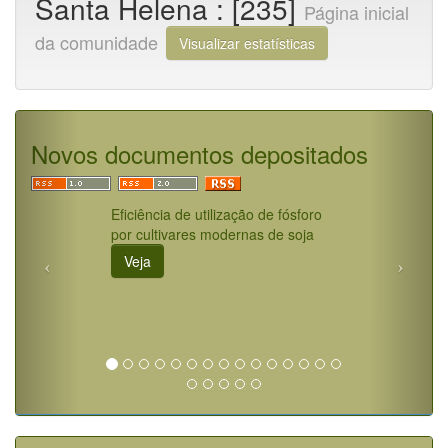
Santa Helena : [235]
Página inicial
da comunidade
Visualizar estatísticas
Novos documentos depositados
Eficiência de utilização de fósforo
por cultivares modernas de soja
Veja