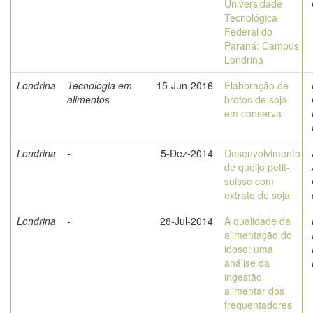
Universidade
Tecnológica
Federal do
Paraná: Campus
Londrina
Londrina
Tecnologia em
15-Jun-2016
Elaboração de
alimentos
brotos de soja
em conserva
Londrina
-
5-Dez-2014
Desenvolvimento
de queijo petit-
suisse com
extrato de soja
Londrina
-
28-Jul-2014
A qualidade da
alimentação do
idoso: uma
análise da
ingestão
alimentar dos
frequentadores