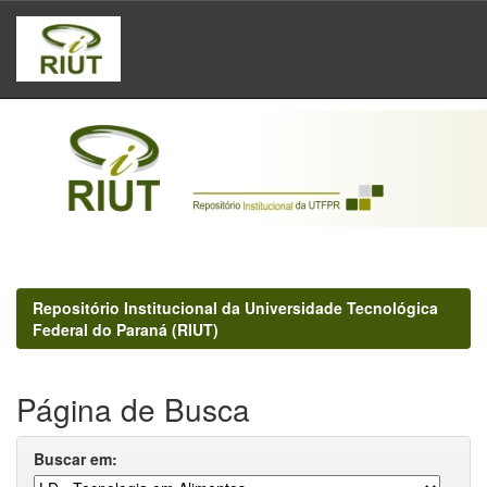
Skip
navigation
Repositório Institucional da Universidade Tecnológica
Federal do Paraná (RIUT)
Página de Busca
Buscar em: