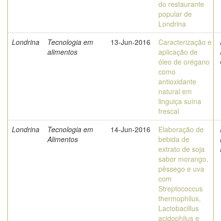
do restaurante
popular de
Londrina
Londrina
Tecnologia em
13-Jun-2016
Caracterização e
alimentos
aplicação de
óleo de orégano
como
antioxidante
natural em
linguiça suína
frescal
Londrina
Tecnologia em
14-Jun-2016
Elaboração de
Alimentos
bebida de
extrato de soja
sabor morango,
pêssego e uva
com
Streptococcus
thermophilus,
Lactobacillus
acidophilus e