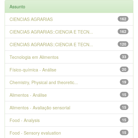
Assunto
CIENCIAS AGRARIAS
162
CIENCIAS AGRARIAS::CIENCIA E TECN...
162
CIENCIAS AGRARIAS::CIENCIA E TECN...
120
Tecnologia em Alimentos
33
Físico-química - Análise
20
Chemistry, Physical and theoretic...
19
Alimentos - Análise
15
Alimentos - Avaliação sensorial
15
Food - Analysis
15
Food - Sensory evaluation
15