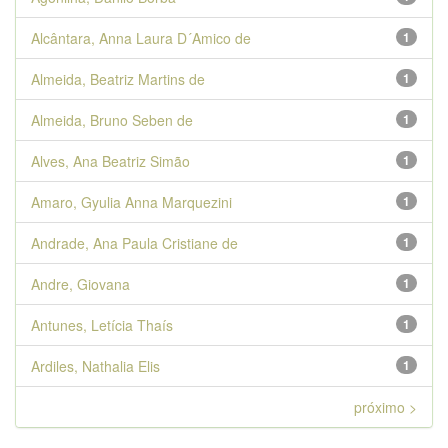
Alcântara, Anna Laura D´Amico de
1
Almeida, Beatriz Martins de
1
Almeida, Bruno Seben de
1
Alves, Ana Beatriz Simão
1
Amaro, Gyulia Anna Marquezini
1
Andrade, Ana Paula Cristiane de
1
Andre, Giovana
1
Antunes, Letícia Thaís
1
Ardiles, Nathalia Elis
1
próximo >