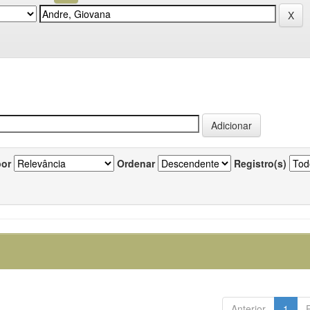
por
Ordenar
Registro(s)
Anterior
1