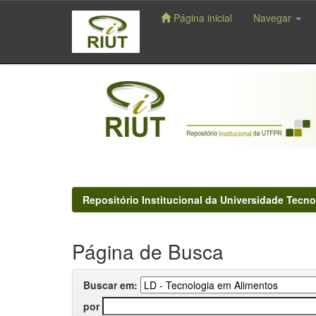
Página inicial
Navegar
Skip
navigation
Repositório Institucional da Universidade Tecno
Página de Busca
Buscar em:
por