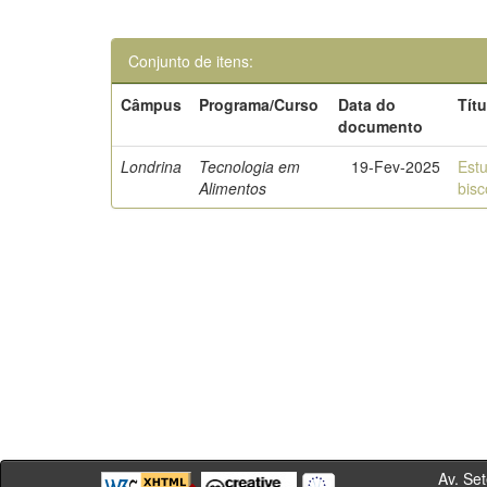
Conjunto de itens:
Câmpus
Programa/Curso
Data do
Títu
documento
Londrina
Tecnologia em
19-Fev-2025
Estu
Alimentos
bisc
Av. Sete de Se