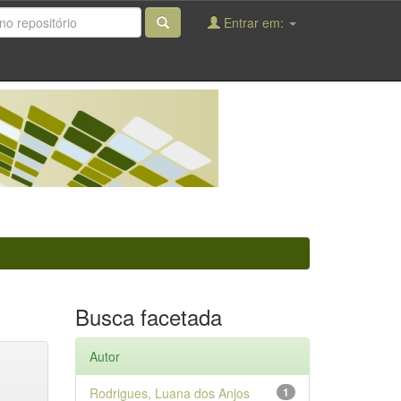
Entrar em:
Busca facetada
Autor
Rodrigues, Luana dos Anjos
1