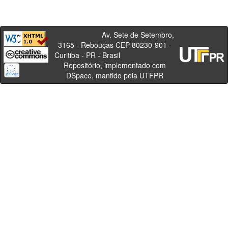
Av. Sete de Setembro,
3165 - Rebouças CEP 80230-901 -
Curitiba - PR - Brasil
Repositório, implementado com
DSpace, mantido pela UTFPR