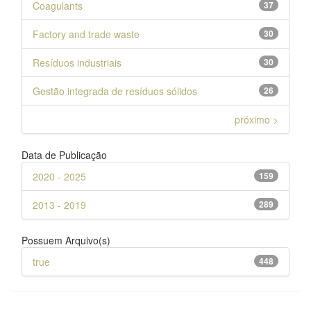
Coagulants
37
Factory and trade waste
30
Resíduos industriais
30
Gestão integrada de resíduos sólidos
26
próximo >
Data de Publicação
2020 - 2025
159
2013 - 2019
289
Possuem Arquivo(s)
true
448