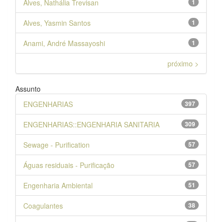
Alves, Nathália Trevisan
1
Alves, Yasmin Santos
1
Anami, André Massayoshi
1
próximo >
Assunto
ENGENHARIAS
397
ENGENHARIAS::ENGENHARIA SANITARIA
309
Sewage - Purification
57
Águas residuais - Purificação
57
Engenharia Ambiental
51
Coagulantes
38