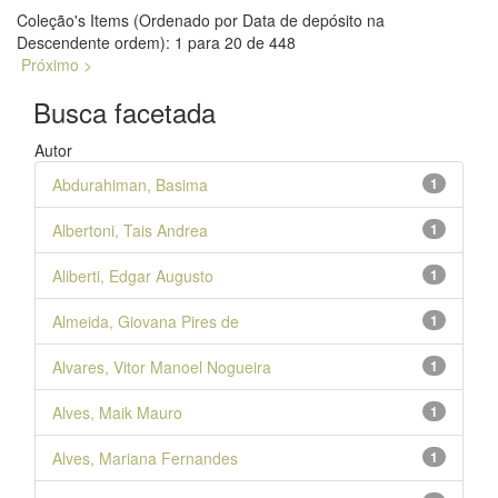
Coleção's Items (Ordenado por Data de depósito na
Descendente ordem): 1 para 20 de 448
Próximo >
Busca facetada
Autor
Abdurahiman, Basima
1
Albertoni, Tais Andrea
1
Aliberti, Edgar Augusto
1
Almeida, Giovana Pires de
1
Alvares, Vitor Manoel Nogueira
1
Alves, Maik Mauro
1
Alves, Mariana Fernandes
1