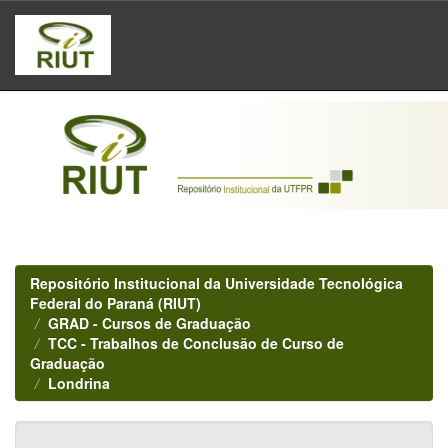
Skip
navigation
Repositório Institucional da Universidade Tecnológica
Federal do Paraná (RIUT)
GRAD - Cursos de Graduação
TCC - Trabalhos de Conclusão de Curso de
Graduação
Londrina