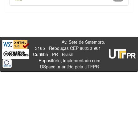
Av. Sete de Setembro,
3165 - Rebouças CEP 80230-901 -
Curitiba - PR - Brasil
Repositório, implementado com
DSpace, mantido pela UTFPR