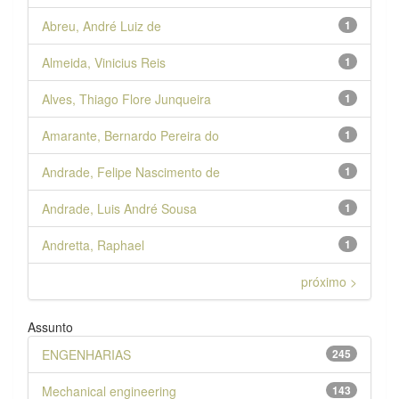
Abreu, André Luiz de
1
Almeida, Vinicius Reis
1
Alves, Thiago Flore Junqueira
1
Amarante, Bernardo Pereira do
1
Andrade, Felipe Nascimento de
1
Andrade, Luis André Sousa
1
Andretta, Raphael
1
próximo >
Assunto
ENGENHARIAS
245
Mechanical engineering
143