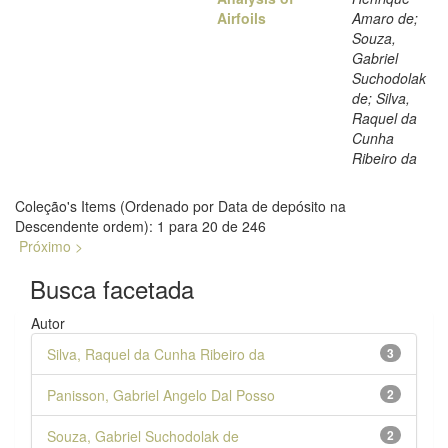
Airfoils
Amaro de;
Souza,
Gabriel
Suchodolak
de; Silva,
Raquel da
Cunha
Ribeiro da
Coleção's Items (Ordenado por Data de depósito na
Descendente ordem): 1 para 20 de 246
Próximo >
Busca facetada
Autor
Silva, Raquel da Cunha Ribeiro da
3
Panisson, Gabriel Angelo Dal Posso
2
Souza, Gabriel Suchodolak de
2