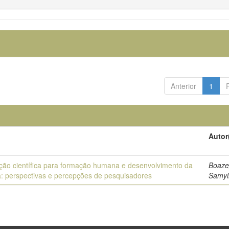
Anterior
1
Autor
ão científica para formação humana e desenvolvimento da
Boaze
a: perspectivas e percepções de pesquisadores
Samyl