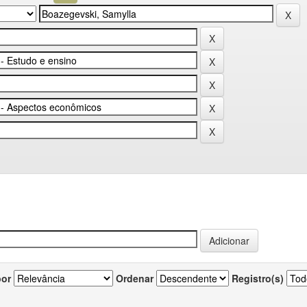
por
Ordenar
Registro(s)