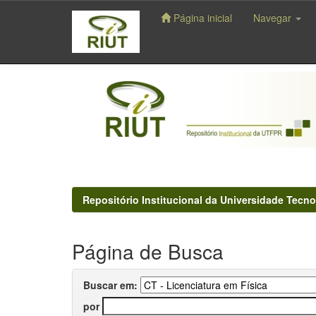
Página inicial
Navegar
Skip
navigation
Repositório Institucional da Universidade Tecno
Página de Busca
Buscar em:
por