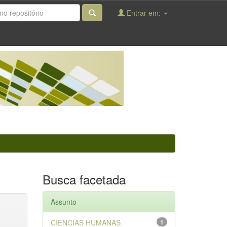
Entrar em:
Busca facetada
Assunto
CIENCIAS HUMANAS
1