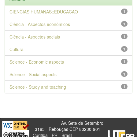
CIENCIAS HUMANAS::EDUCACAO
1
Ciência - Aspectos econômicos
1
Ciência - Aspectos sociais
1
Cultura
1
Science - Economic aspects
1
Science - Social aspects
1
Science - Study and teaching
1
Av. Sete de Setembro,
3165 - Rebouças CEP 80230-901 -
Curitiba - PR - Brasil