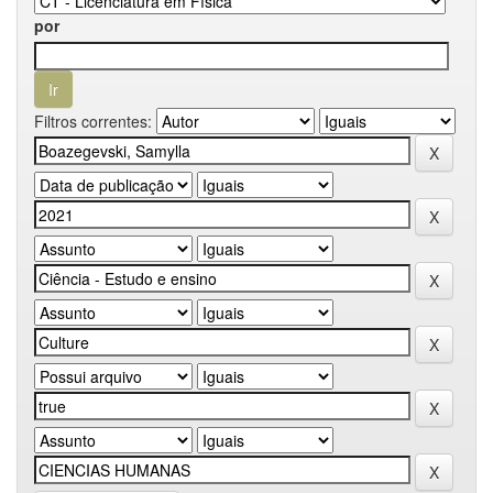
por
Filtros correntes: