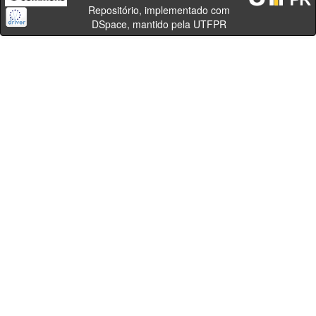
Repositório, implementado com
DSpace, mantido pela UTFPR