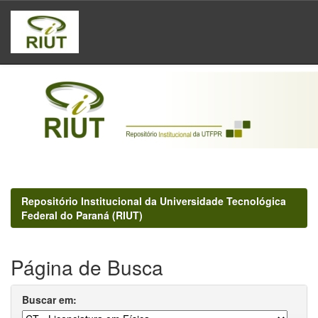
Skip
navigation
Repositório Institucional da Universidade Tecnológica
Federal do Paraná (RIUT)
Página de Busca
Buscar em: