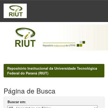
Skip
navigation
Repositório Institucional da Universidade Tecnológica
Federal do Paraná (RIUT)
Página de Busca
Buscar em: