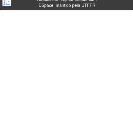
DSpace, mantido pela UTFPR