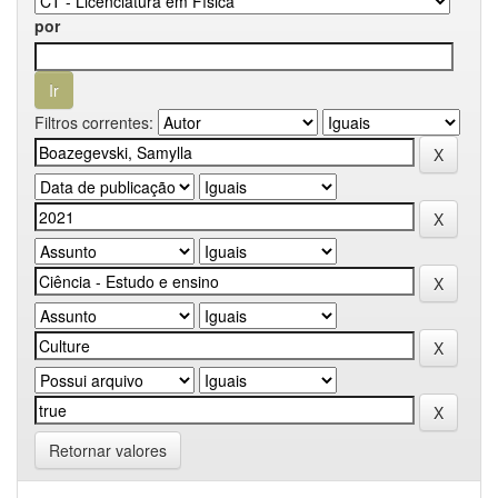
por
Filtros correntes:
Retornar valores