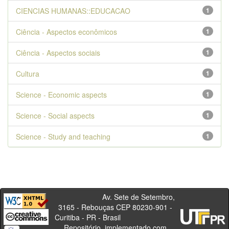
CIENCIAS HUMANAS::EDUCACAO
1
Ciência - Aspectos econômicos
1
Ciência - Aspectos sociais
1
Cultura
1
Science - Economic aspects
1
Science - Social aspects
1
Science - Study and teaching
1
Av. Sete de Setembro,
3165 - Rebouças CEP 80230-901 -
Curitiba - PR - Brasil
Repositório, implementado com