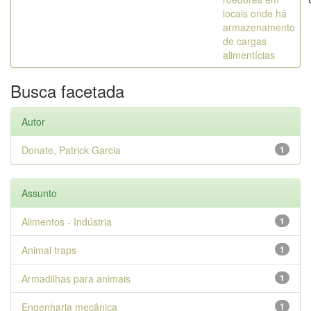
locais onde há
armazenamento
de cargas
alimentícias
Busca facetada
Autor
Donate, Patrick Garcia
1
Assunto
Alimentos - Indústria
1
Animal traps
1
Armadilhas para animais
1
Engenharia mecânica
1