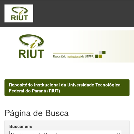
Skip
navigation
Repositório Institucional da Universidade Tecnológica
Federal do Paraná (RIUT)
Página de Busca
Buscar em: