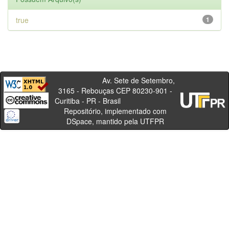
true
1
Av. Sete de Setembro,
3165 - Rebouças CEP 80230-901 -
Curitiba - PR - Brasil
Repositório, implementado com
DSpace, mantido pela UTFPR