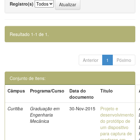
Registro(s)
Resultado 1-1 de 1.
Anterior
1
Póximo
Conjunto de itens:
Câmpus
Programa/Curso
Data do
Título
documento
Curitiba
Graduação em
30-Nov-2015
Projeto e
Engenharia
desenvolvimento
Mecânica
do protótipo de
um dispositivo
para captura de
roedores em