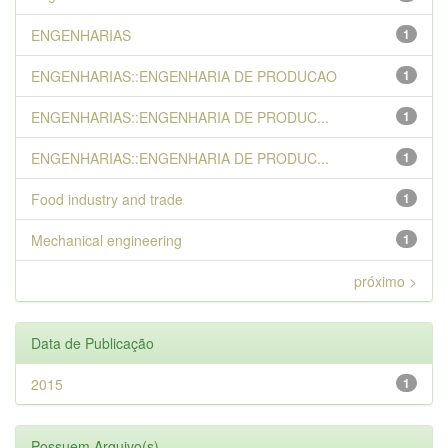
ENGENHARIAS
1
ENGENHARIAS::ENGENHARIA DE PRODUCAO
1
ENGENHARIAS::ENGENHARIA DE PRODUC...
1
ENGENHARIAS::ENGENHARIA DE PRODUC...
1
Food industry and trade
1
Mechanical engineering
1
próximo >
Data de Publicação
2015
1
Possuem Arquivo(s)