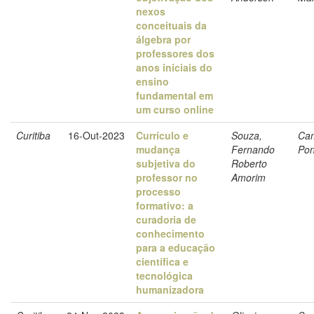
nexos
conceituais da
álgebra por
professores dos
anos iniciais do
ensino
fundamental em
um curso online
Curitiba
16-Out-2023
Currículo e
Souza,
Cam
mudança
Fernando
Pon
subjetiva do
Roberto
professor no
Amorim
processo
formativo: a
curadoria de
conhecimento
para a educação
científica e
tecnológica
humanizadora