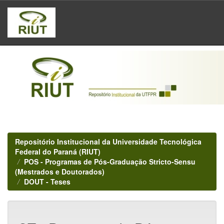
Skip
navigation
Repositório Institucional da Universidade Tecnológica
Federal do Paraná (RIUT)
POS - Programas de Pós-Graduação Stricto-Sensu
(Mestrados e Doutorados)
DOUT - Teses