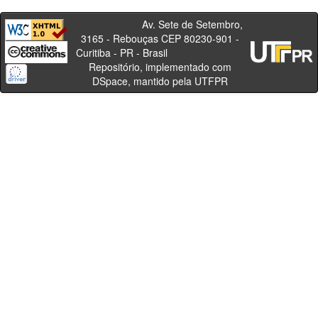
Av. Sete de Setembro,
3165 - Rebouças CEP 80230-901 -
Curitiba - PR - Brasil
Repositório, implementado com
DSpace, mantido pela UTFPR