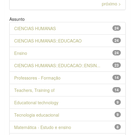
próximo >
Assunto
CIENCIAS HUMANAS
24
CIENCIAS HUMANAS::EDUCACAO
24
Ensino
24
CIENCIAS HUMANAS::EDUCACAO::ENSIN...
23
Professores - Formação
14
Teachers, Training of
14
Educational technology
9
Tecnologia educacional
9
Matemática - Estudo e ensino
8