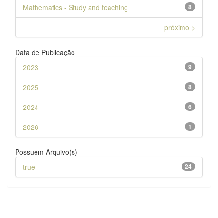
Mathematics - Study and teaching
8
próximo >
Data de Publicação
2023
9
2025
8
2024
6
2026
1
Possuem Arquivo(s)
true
24