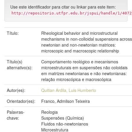
Use este identificador para citar ou linkar para este item:
http://repositorio.utfpr.edu.br/jspui/handle/1/4072
Título:
Rheological behavior and microstructural
mechanisms in non-colloidal suspensions across
newtonian and non-newtonian matrices:
microscopic and macroscopic relationship
Título(s)
Comportamento reológico e mecanismos
alternativo(s):
microestruturais em suspensões não coloidais
em matrizes newtonianas e não newtonianas:
relação microscópica e macroscópica
Autor(es):
Quitian Ardila, Luis Humberto
Orientador(es):
Franco, Admilson Teixeira
Palavras-
Reologia
chave:
Suspensões (Química)
Fluidos não-newtonianos
Microestrutura