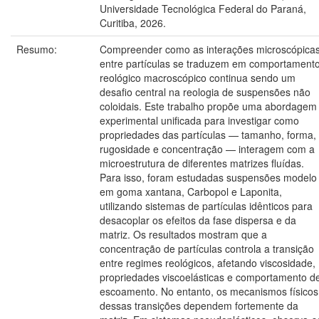
Universidade Tecnológica Federal do Paraná,
Curitiba, 2026.
Resumo:
Compreender como as interações microscópica
entre partículas se traduzem em comportament
reológico macroscópico continua sendo um
desafio central na reologia de suspensões não
coloidais. Este trabalho propõe uma abordagem
experimental unificada para investigar como
propriedades das partículas — tamanho, forma,
rugosidade e concentração — interagem com a
microestrutura de diferentes matrizes fluídas.
Para isso, foram estudadas suspensões modelo
em goma xantana, Carbopol e Laponita,
utilizando sistemas de partículas idênticos para
desacoplar os efeitos da fase dispersa e da
matriz. Os resultados mostram que a
concentração de partículas controla a transição
entre regimes reológicos, afetando viscosidade,
propriedades viscoelásticas e comportamento d
escoamento. No entanto, os mecanismos físicos
dessas transições dependem fortemente da