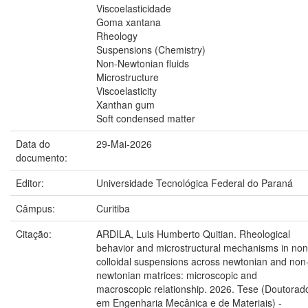
Viscoelasticidade
Goma xantana
Rheology
Suspensions (Chemistry)
Non-Newtonian fluids
Microstructure
Viscoelasticity
Xanthan gum
Soft condensed matter
Data do
29-Mai-2026
documento:
Editor:
Universidade Tecnológica Federal do Paraná
Câmpus:
Curitiba
Citação:
ARDILA, Luis Humberto Quitian. Rheological
behavior and microstructural mechanisms in non
colloidal suspensions across newtonian and non
newtonian matrices: microscopic and
macroscopic relationship. 2026. Tese (Doutorad
em Engenharia Mecânica e de Materiais) -