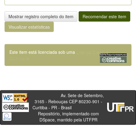
Mostrar registro completo do item
Recomendar este item
Visualizar estatísticas
Este item está licenciada sob uma
Licença Creative
Commons
Av. Sete de Setembro,
3165 - Rebouças CEP 80230-901 -
Curitiba - PR - Brasil
Repositório, implementado com
DSpace, mantido pela UTFPR