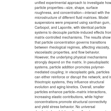
unified experimental approach to investigate ho
particle properties—size, shape, surface
roughness, and concentration—interact with the
microstructure of different fluid matrices. Model
suspensions were prepared using xanthan gum,
Carbopol, and Laponite, with identical particle
systems to decouple particle-induced effects fro
matrix-controlled mechanisms. The results show
that particle concentration governs transitions
between rheological regimes, affecting viscosity,
viscoelastic properties, and flow behavior.
However, the underlying physical mechanisms
strongly depend on the matrix. In pseudoplastic
systems, particle addition promotes polymer-
mediated coupling; in viscoplastic gels, particles
can either reinforce or disrupt the network; and i
thixotropic systems, they influence structural
evolution and aging kinetics. Overall, smaller
particles enhance particle–matrix interactions,
increasing elastic contributions, while higher
concentrations promote structural connectivity
and yield stress behavior. No universal