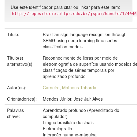
Use este identificador para citar ou linkar para este item:
http://repositorio.utfpr.edu.br/jspui/handle/1/4046
Título:
Brazilian sign language recognition through
SEMG using deep learning time series
classification models
Título(s)
Reconhecimento de libras por meio de
alternativo(s):
eletromiografia de superfície usando modelos d
classificação de séries temporais por
aprendizado profundo
Autor(es):
Carneiro, Matheus Taborda
Orientador(es):
Mendes Júnior, José Jair Alves
Palavras-
Aprendizado profundo (Aprendizado do
chave:
computador)
Língua brasileira de sinais
Eletromiografia
Interação humano-máquina