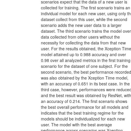
scenarios expect that the data of a new user is
collected for training. The first scenario trains an
individual model for each new user, using only t
dataset collect from this user, while the second
scenario adds the new user data to a larger
dataset. The third scenario trains the model over
data collected from other users without the
necessity for collecting the data from that new
user. For the results obtained, the Xception Tim
model attained up to 0.988 accuracy and over
0.98 over all analyzed metrics in the first training
scenario for the dataset of one subject. For the
second scenario, the best performance recorde
was also obtained by the Xception Time model,
with an accuracy of 0.651 in its best case. In the
third case, however, performances were reduced
and the best result was obtained by ResNet, wit
an accuracy of 0.214. The first scenario shows
the best overall performance for all models and
indicates that the best training regime for the
models should be individualized for each new
user. The model with the best average
performance across scenarios was Xception