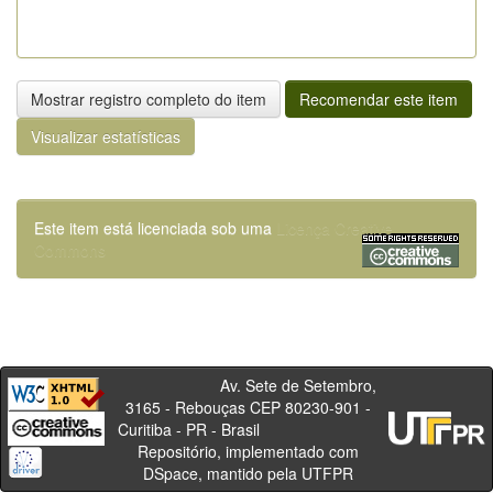
Mostrar registro completo do item
Recomendar este item
Visualizar estatísticas
Este item está licenciada sob uma
Licença Creative
Commons
Av. Sete de Setembro,
3165 - Rebouças CEP 80230-901 -
Curitiba - PR - Brasil
Repositório, implementado com
DSpace, mantido pela UTFPR