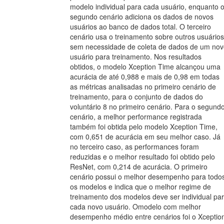
modelo individual para cada usuário, enquanto 
segundo cenário adiciona os dados de novos
usuários ao banco de dados total. O terceiro
cenário usa o treinamento sobre outros usuários
sem necessidade de coleta de dados de um nov
usuário para treinamento. Nos resultados
obtidos, o modelo Xception Time alcançou uma
acurácia de até 0,988 e mais de 0,98 em todas
as métricas analisadas no primeiro cenário de
treinamento, para o conjunto de dados do
voluntário 8 no primeiro cenário. Para o segund
cenário, a melhor performance registrada
também foi obtida pelo modelo Xception Time,
com 0,651 de acurácia em seu melhor caso. Já
no terceiro caso, as performances foram
reduzidas e o melhor resultado foi obtido pelo
ResNet, com 0,214 de acurácia. O primeiro
cenário possui o melhor desempenho para todo
os modelos e indica que o melhor regime de
treinamento dos modelos deve ser individual pa
cada novo usuário. Omodelo com melhor
desempenho médio entre cenários foi o Xceptio