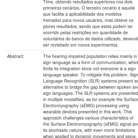
Time, obtendo resultados superiores nos dois
primeiros cenários. O terceiro cenário é aquele
que facilita a aplicabilidade dos modelos
treinados para novos usuários, mas obteve os
piores resultados, sendo que estes podem ter
ocorrido pelas restrições em quantidade de
voluntários do banco de dados utilizado, devend
ser revisitado em novos experimentos.
Abstract:
The hearing-impaired population relies mainly in
sign language as a form of communication, whic
limits its integration since not everyone is a sign
language speaker. To mitigate this problem, Sig
Language Recognition (SLR) systems present a
alternative to bridge the gap between spoken an
sign languages. The SLR systems are presente
in multiple modalities, as for example the Surfac
Electromyography (sEMG) processing using
wearable devices presented in this work. This
approach challenges various characteristics of
the Surface Electromyography (sEMG) signal an
its stochastic nature, with even more limitations
when applied to dynamic movements and signs.