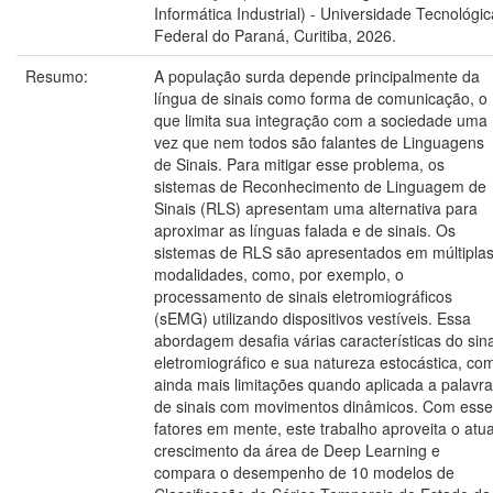
Informática Industrial) - Universidade Tecnológic
Federal do Paraná, Curitiba, 2026.
Resumo:
A população surda depende principalmente da
língua de sinais como forma de comunicação, o
que limita sua integração com a sociedade uma
vez que nem todos são falantes de Linguagens
de Sinais. Para mitigar esse problema, os
sistemas de Reconhecimento de Linguagem de
Sinais (RLS) apresentam uma alternativa para
aproximar as línguas falada e de sinais. Os
sistemas de RLS são apresentados em múltipla
modalidades, como, por exemplo, o
processamento de sinais eletromiográficos
(sEMG) utilizando dispositivos vestíveis. Essa
abordagem desafia várias características do sina
eletromiográfico e sua natureza estocástica, co
ainda mais limitações quando aplicada a palavr
de sinais com movimentos dinâmicos. Com esse
fatores em mente, este trabalho aproveita o atua
crescimento da área de Deep Learning e
compara o desempenho de 10 modelos de