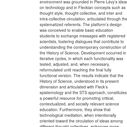
environment was grounded in Pierre Lévy’s idea
on technology and in Fleckian concepts such as
thought style, thought collective, and inter and
intra-collective circulation, articulated through th
systematized referents. The platform’s design
was conceived to enable basic education
students to exchange messages with registered
scientists, fostering dialogues that contribute to
understanding the contemporary construction of
the History of Science. Development occurred in
iterative cycles, in which each functionality was
tested, adjusted, and, when necessary,
reformulated until reaching the final fully
functional version. The results indicate that the
History of Science, understood in its present
dimension and articulated with Fleck’s
epistemology and the STS approach, constitutes
a powerful resource for promoting critical,
contextualized, and socially relevant science
education. Furthermore, they show that
technological mediation, when intentionally
oriented toward the circulation of ideas among
different thought collectives, enhances more