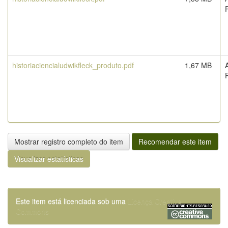
historiaciencialudwikfleck_produto.pdf
1,67 MB
Mostrar registro completo do item
Recomendar este item
Visualizar estatísticas
Este item está licenciada sob uma
Licença Creative
Commons