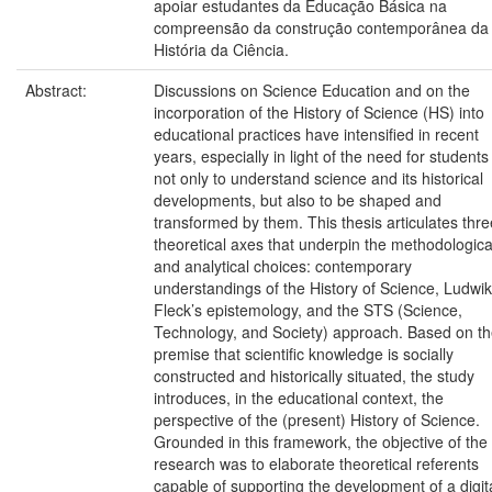
apoiar estudantes da Educação Básica na
compreensão da construção contemporânea da
História da Ciência.
Abstract:
Discussions on Science Education and on the
incorporation of the History of Science (HS) into
educational practices have intensified in recent
years, especially in light of the need for students
not only to understand science and its historical
developments, but also to be shaped and
transformed by them. This thesis articulates thre
theoretical axes that underpin the methodologica
and analytical choices: contemporary
understandings of the History of Science, Ludwik
Fleck’s epistemology, and the STS (Science,
Technology, and Society) approach. Based on t
premise that scientific knowledge is socially
constructed and historically situated, the study
introduces, in the educational context, the
perspective of the (present) History of Science.
Grounded in this framework, the objective of the
research was to elaborate theoretical referents
capable of supporting the development of a digit