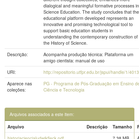
dialogical and meaningful formative processes in
Science Education. The study concludes that the
educational platform developed represents an
innovative and promising technological tool to
support basic education students in
understanding the contemporary construction of
the History of Science.
Descrição:
Acompanha produção técnica: Plataforma um
amigo cientista: manual de uso
URI:
http://repositorio.utfpr.edu.br/jspui/handle/1/401
Aparece nas
PG - Programa de Pós-Graduação em Ensino d
coleções:
Ciência e Tecnologia
Arquivos associados a este item:
Arquivo
Descrição
Tamanho
historiaciencialudwikfleck.pdf
7,38 MB