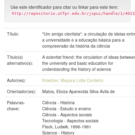
Use este identificador para citar ou linkar para este item:
http://repositorio.utfpr.edu.br/jspui/handle/1/4013
Título:
"Um amigo cientista": a circulação de ideias entr
a universidade e a educação básica para a
compreensão da história da ciência
Título(s)
A scientist friend: the circulation of ideas betwee
alternativo(s):
the university and basic education for
understanding the history of science
Autor(es):
Kraetzer, Mayara Lídia Cordeiro
Orientador(es):
Matos, Eloiza Aparecida Silva Avila de
Palavras-
Ciência - História
chave:
Ciência - Estudo e ensino
Ciência - Aspectos sociais
Tecnologia - Aspectos sociais
Fleck, Ludwik, 1896-1961
Science - History