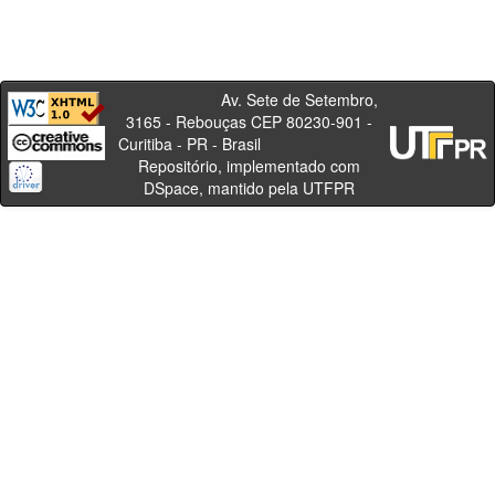
Av. Sete de Setembro,
3165 - Rebouças CEP 80230-901 -
Curitiba - PR - Brasil
Repositório, implementado com
DSpace, mantido pela UTFPR