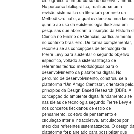
bibliográfico e um percurso de desenvolvimento.
No percurso bibliográfico, realizou-se uma
revisão sistemática da literatura por meio da
Methodi Ordinatio, a qual evidenciou uma lacun
quanto ao uso da epistemologia fleckiana em
pesquisas que abordam a inserção da História 
Ciência no Ensino de Ciências, particularmente
no contexto brasileiro. De forma complementar,
recorreu-se às concepções de tecnologia de
Pierre Lévy para sustentar o segundo objetivo
específico, voltado à sistematização de
referentes teórico-metodológicos para o
desenvolvimento da plataforma digital. No
percurso de desenvolvimento, construiu-se a
plataforma “Um Amigo Cientista”, orientada pelo
princípios da Design-Based Research (DBR). A
concepção do ambiente digital fundamentou-se
nas ideias de tecnologia segundo Pierre Lévy e
nos conceitos fleckianos de estilo de
pensamento, coletivo de pensamento e
circulação inter e intracoletiva, articulados por
meio dos referentes sistematizados. O design d
plataforma foi planejado para possibilitar que