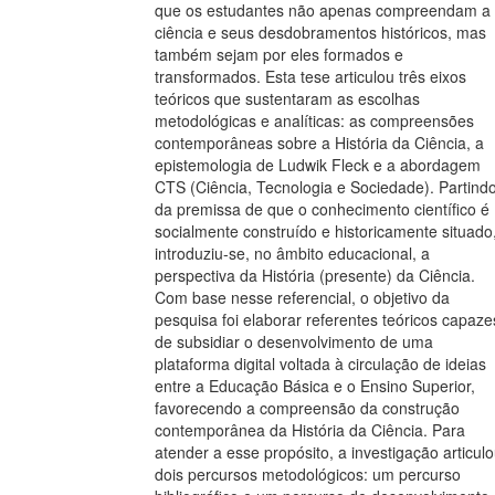
que os estudantes não apenas compreendam a
ciência e seus desdobramentos históricos, mas
também sejam por eles formados e
transformados. Esta tese articulou três eixos
teóricos que sustentaram as escolhas
metodológicas e analíticas: as compreensões
contemporâneas sobre a História da Ciência, a
epistemologia de Ludwik Fleck e a abordagem
CTS (Ciência, Tecnologia e Sociedade). Partind
da premissa de que o conhecimento científico é
socialmente construído e historicamente situado
introduziu-se, no âmbito educacional, a
perspectiva da História (presente) da Ciência.
Com base nesse referencial, o objetivo da
pesquisa foi elaborar referentes teóricos capaze
de subsidiar o desenvolvimento de uma
plataforma digital voltada à circulação de ideias
entre a Educação Básica e o Ensino Superior,
favorecendo a compreensão da construção
contemporânea da História da Ciência. Para
atender a esse propósito, a investigação articul
dois percursos metodológicos: um percurso